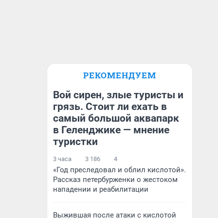
РЕКОМЕНДУЕМ
Вой сирен, злые туристы и
грязь. Стоит ли ехать в
самый большой аквапарк
в Геленджике — мнение
туристки
3 часа
3 186
4
«Год преследовал и облил кислотой».
Рассказ петербурженки о жестоком
нападении и реабилитации
Выжившая после атаки с кислотой