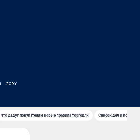
Ы
ZODY
Что дадут покупателям новые правила торговли
Список дел и покупок 