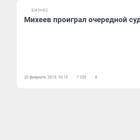
БИЗНЕС
Михеев проиграл очередной су
20 февраля, 2013, 10:10
7 253
6