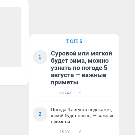
ТОП 5
Суровой или мягкой
1
будет зима, можно
узнать по погоде 5
августа — важные
приметы
26 742
9
Погода 4 августа подскажет,
2
какой будет осень, — важные
приметы
25 301
8