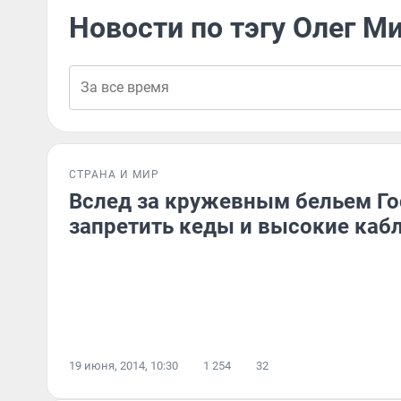
Новости по тэгу Олег М
СТРАНА И МИР
Вслед за кружевным бельем Го
запретить кеды и высокие каб
19 июня, 2014, 10:30
1 254
32