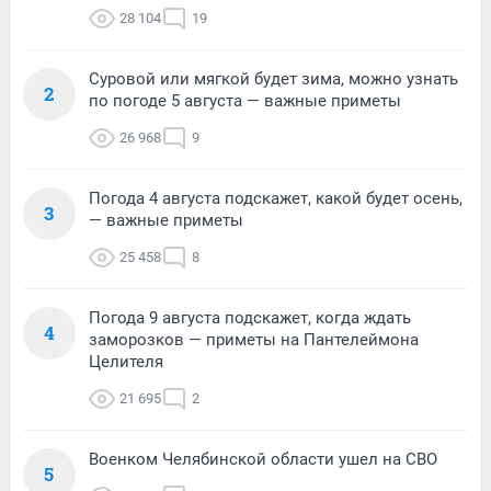
28 104
19
Суровой или мягкой будет зима, можно узнать
2
по погоде 5 августа — важные приметы
26 968
9
Погода 4 августа подскажет, какой будет осень,
3
— важные приметы
25 458
8
Погода 9 августа подскажет, когда ждать
4
заморозков — приметы на Пантелеймона
Целителя
21 695
2
Военком Челябинской области ушел на СВО
5