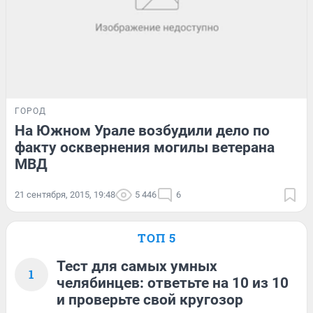
ГОРОД
На Южном Урале возбудили дело по
факту осквернения могилы ветерана
МВД
21 сентября, 2015, 19:48
5 446
6
ТОП 5
Тест для самых умных
1
челябинцев: ответьте на 10 из 10
и проверьте свой кругозор