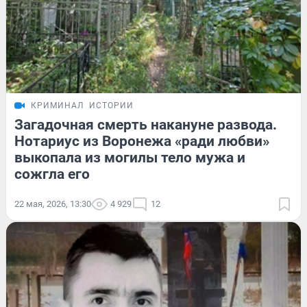
КРИМИНАЛ
ИСТОРИИ
Загадочная смерть накануне развода.
Нотариус из Воронежа «ради любви»
выкопала из могилы тело мужа и
сожгла его
22 мая, 2026, 13:30
4 929
12