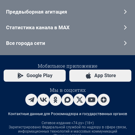
Предвыборная агитация
Статистика канала в MAX
Все города сети
Мобильное приложение
Google Play
App Store
Мы в соцсетях
Контактные данные для Роскомнадзора и государственных органов
Сетевое издание «74.ру» (18+)
Зарегистрировано Федеральной службой по надзору в сфере связи,
информационных технологий и массовых коммуникаций