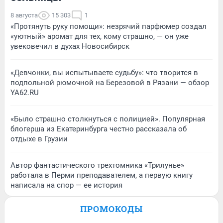
8 августа
15 303
1
«Протянуть руку помощи»: незрячий парфюмер создал
«уютный» аромат для тех, кому страшно, — он уже
увековечил в духах Новосибирск
«Девчонки, вы испытываете судьбу»: что творится в
подпольной рюмочной на Березовой в Рязани — обзор
YA62.RU
«Было страшно столкнуться с полицией». Популярная
блогерша из Екатеринбурга честно рассказала об
отдыхе в Грузии
Автор фантастического трехтомника «Трилунье»
работала в Перми преподавателем, а первую книгу
написала на спор — ее история
ПРОМОКОДЫ