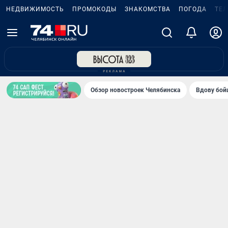
НЕДВИЖИМОСТЬ
ПРОМОКОДЫ
ЗНАКОМСТВА
ПОГОДА
ТЕ
Обзор новостроек Челябинска
Вдову бойц