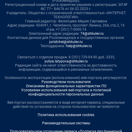
(Роскомнадзор).
Регистрационный номер и дата принятия решения о регистрации: ЭЛ №
ФС 77– 84676 от 06.02.2023 г.
Учредитель: Общество с ограниченной ответственностью «ИНТЕРНЕТ
ТЕХНОЛОГИИ»
Главный редактор: Филипцева Мария Сергеевна
Адрес редакции: 454091, г. Челябинск, проспект Ленина, 26А, стр.2, 16
этаж, +7 (351) 7-0000-74
Электронный адрес редакции:
74@shkulev.ru
Контактные данные для Роскомнадзора и государственных органов:
juristchel@shkulev.ru
Техподдержка:
help@shkulev.ru
Связаться с отделом продаж: 8 (351) 729-94-90 доб. 3335,
yuliya.latypova@shkulev.ru
Редакция сайта не несет ответственности за достоверность
информации, содержащейся в рекламных объявлениях.
Особенности эксплуатации (использования) веб-портала регулируются:
Руководством пользователя
Описанием функциональных характеристик ПО
Условиями использования веб-портала и политикой
конфиденциальности персональных данных
Веб-портал распространяется в виде интернет-сервиса, специальные
действия по установке на стороне пользователя не требуются
Политика использования cookies
Рекомендательные системы
Пользовательское соглашение сервиса «Подписка без баннерной