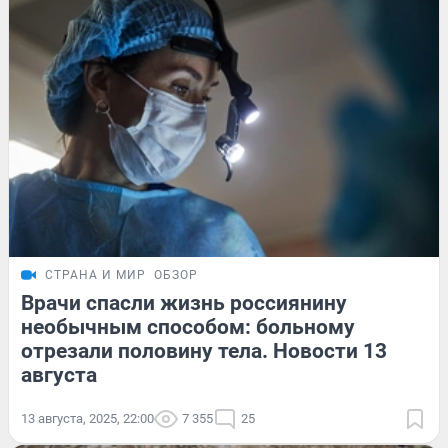
СТРАНА И МИР
ОБЗОР
Врачи спасли жизнь россиянину
необычным способом: больному
отрезали половину тела. Новости 13
августа
13 августа, 2025, 22:00
7 355
25