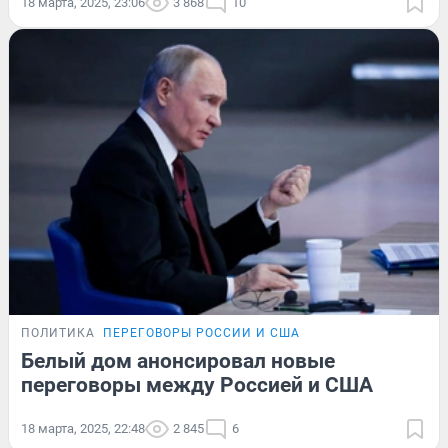
18 марта, 2025, 23:06
3 868
10
ПОЛИТИКА
ПЕРЕГОВОРЫ РОССИИ И США
Белый дом анонсировал новые
переговоры между Россией и США
18 марта, 2025, 22:48
2 845
6