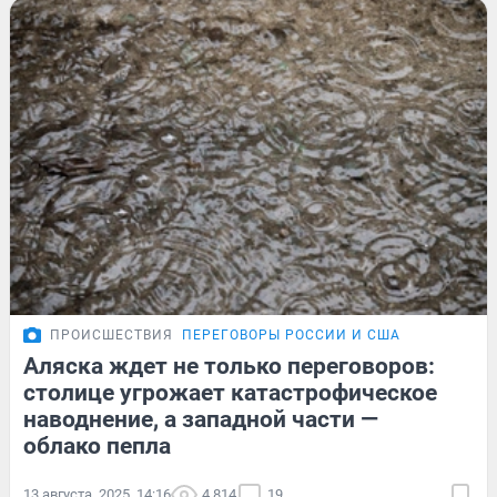
ПРОИСШЕСТВИЯ
ПЕРЕГОВОРЫ РОССИИ И США
Аляска ждет не только переговоров:
столице угрожает катастрофическое
наводнение, а западной части —
облако пепла
13 августа, 2025, 14:16
4 814
19