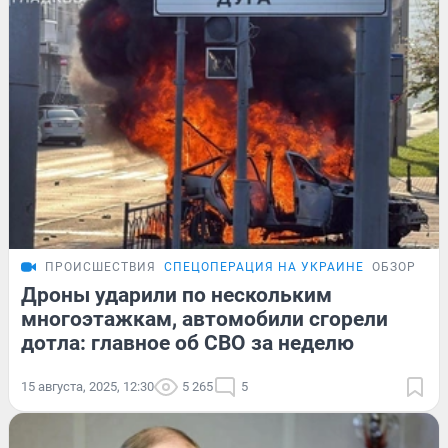
ПРОИСШЕСТВИЯ
СПЕЦОПЕРАЦИЯ НА УКРАИНЕ
ОБЗОР
Дроны ударили по нескольким
многоэтажкам, автомобили сгорели
дотла: главное об СВО за неделю
15 августа, 2025, 12:30
5 265
5