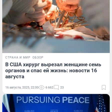
СТРАНА И МИР
ОБЗОР
В США хирург вырезал женщине семь
органов и спас ей жизнь: новости 16
августа
16 августа, 2025, 22:00
6 662
23