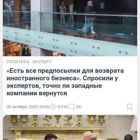
ПОЛИТИКА
ЭКСПЕРТ
«Есть все предпосылки для возврата
иностранного бизнеса». Спросили у
экспертов, точно ли западные
компании вернутся
20 октября, 2025, 09:00
4 316
53