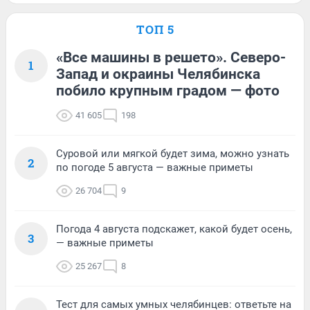
ТОП 5
«Все машины в решето». Северо-
1
Запад и окраины Челябинска
побило крупным градом — фото
41 605
198
Суровой или мягкой будет зима, можно узнать
2
по погоде 5 августа — важные приметы
26 704
9
Погода 4 августа подскажет, какой будет осень,
3
— важные приметы
25 267
8
Тест для самых умных челябинцев: ответьте на