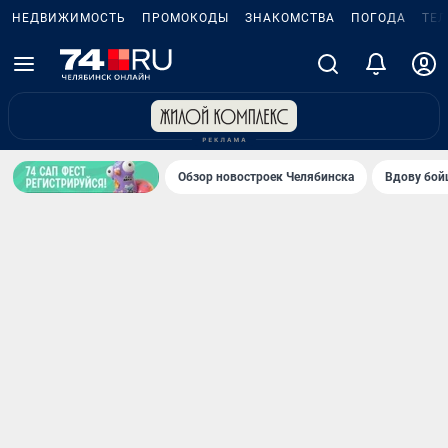
НЕДВИЖИМОСТЬ
ПРОМОКОДЫ
ЗНАКОМСТВА
ПОГОДА
ТЕ
Обзор новостроек Челябинска
Вдову бойц