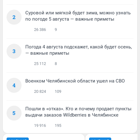
Суровой или мягкой будет зима, можно узнать
2
по погоде 5 августа — важные приметы
26 386
9
Погода 4 августа подскажет, какой будет осень,
3
— важные приметы
25 112
8
Военком Челябинской области ушел на СВО
4
20 824
109
Пошли в «отказ». Кто и почему продает пункты
5
выдачи заказов Wildberries в Челябинске
19 916
195