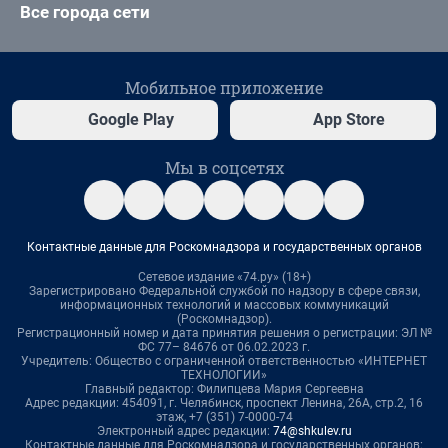
Все города сети
Мобильное приложение
Google Play
App Store
Мы в соцсетях
Контактные данные для Роскомнадзора и государственных органов
Сетевое издание «74.ру» (18+)
Зарегистрировано Федеральной службой по надзору в сфере связи,
информационных технологий и массовых коммуникаций
(Роскомнадзор).
Регистрационный номер и дата принятия решения о регистрации: ЭЛ №
ФС 77– 84676 от 06.02.2023 г.
Учредитель: Общество с ограниченной ответственностью «ИНТЕРНЕТ
ТЕХНОЛОГИИ»
Главный редактор: Филипцева Мария Сергеевна
Адрес редакции: 454091, г. Челябинск, проспект Ленина, 26А, стр.2, 16
этаж, +7 (351) 7-0000-74
Электронный адрес редакции:
74@shkulev.ru
Контактные данные для Роскомнадзора и государственных органов: