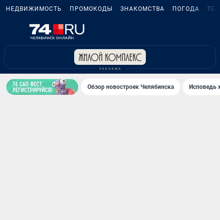
НЕДВИЖИМОСТЬ
ПРОМОКОДЫ
ЗНАКОМСТВА
ПОГОДА
ТЕ
Обзор новостроек Челябинска
Исповедь 