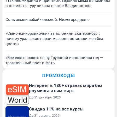
«Так неожиданно и приятно». Героиня мема вспомнила
о съемках с гуру пикапа в кафе Владивостока
Соль земли забайкальской. Нижегородцевы
«Сыночки-корзиночки» заполонили Екатеринбург:
почему уральские парни массово оставили жен без
цветов
«Все еще в шоке»: сыну Трусовой исполнился год —
трогательный пост и фото
ПРОМОКОДЫ
Интернет в 180+ странах мира без
роуминга и сим-карт
До 31 декабря, 2026
Скидка 11% на все курсы
До 31 августа, 2026