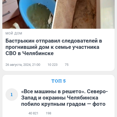
МОЙ ДОМ
Бастрыкин отправил следователей в
прогнивший дом к семье участника
СВО в Челябинске
26 августа, 2024, 21:00
10 223
75
ТОП 5
«Все машины в решето». Северо-
1
Запад и окраины Челябинска
побило крупным градом — фото
40 821
198