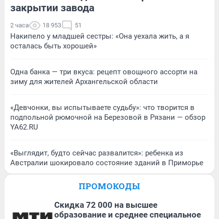
закрытии завода
2 часа
18 953
51
Накипело у младшей сестры: «Она уехала жить, а я
осталась быть хорошей»
Одна банка — три вкуса: рецепт овощного ассорти на
зиму для жителей Архангельской области
«Девчонки, вы испытываете судьбу»: что творится в
подпольной рюмочной на Березовой в Рязани — обзор
YA62.RU
«Выглядит, будто сейчас развалится»: ребенка из
Австралии шокировало состояние зданий в Приморье
ПРОМОКОДЫ
Скидка 72 000 на высшее
образование и среднее специальное