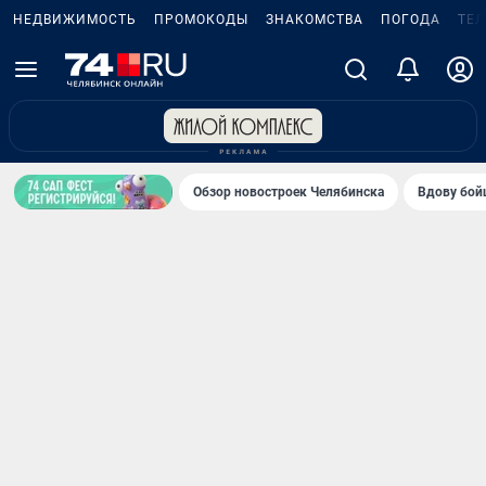
НЕДВИЖИМОСТЬ
ПРОМОКОДЫ
ЗНАКОМСТВА
ПОГОДА
ТЕ
Обзор новостроек Челябинска
Вдову бойц