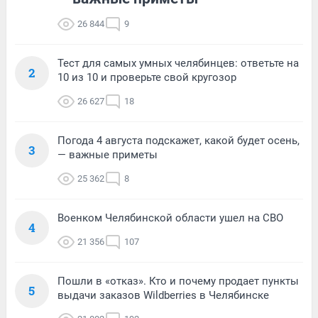
26 844
9
Тест для самых умных челябинцев: ответьте на
2
10 из 10 и проверьте свой кругозор
26 627
18
Погода 4 августа подскажет, какой будет осень,
3
— важные приметы
25 362
8
Военком Челябинской области ушел на СВО
4
21 356
107
Пошли в «отказ». Кто и почему продает пункты
5
выдачи заказов Wildberries в Челябинске