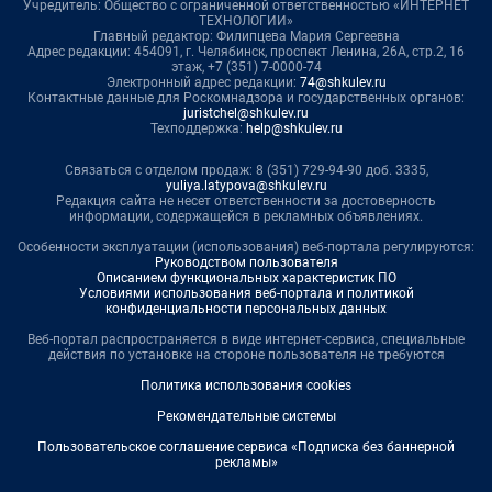
Учредитель: Общество с ограниченной ответственностью «ИНТЕРНЕТ
ТЕХНОЛОГИИ»
Главный редактор: Филипцева Мария Сергеевна
Адрес редакции: 454091, г. Челябинск, проспект Ленина, 26А, стр.2, 16
этаж, +7 (351) 7-0000-74
Электронный адрес редакции:
74@shkulev.ru
Контактные данные для Роскомнадзора и государственных органов:
juristchel@shkulev.ru
Техподдержка:
help@shkulev.ru
Связаться с отделом продаж: 8 (351) 729-94-90 доб. 3335,
yuliya.latypova@shkulev.ru
Редакция сайта не несет ответственности за достоверность
информации, содержащейся в рекламных объявлениях.
Особенности эксплуатации (использования) веб-портала регулируются:
Руководством пользователя
Описанием функциональных характеристик ПО
Условиями использования веб-портала и политикой
конфиденциальности персональных данных
Веб-портал распространяется в виде интернет-сервиса, специальные
действия по установке на стороне пользователя не требуются
Политика использования cookies
Рекомендательные системы
Пользовательское соглашение сервиса «Подписка без баннерной
рекламы»