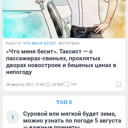
РАБОТА
ЧТО МЕНЯ БЕСИТ
ИНТЕРВЬЮ
«Что меня бесит». Таксист — о
пассажирах-свиньях, проклятых
дворах новостроек и бешеных ценах в
непогоду
28 августа, 2021, 11:00
23 923
191
ТОП 5
Суровой или мягкой будет зима,
1
можно узнать по погоде 5 августа
— важные приметы