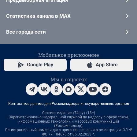
Предвыборная агитация
Статистика канала в MAX
Все города сети
Мобильное приложение
Google Play
App Store
Мы в соцсетях
Контактные данные для Роскомнадзора и государственных органов
Сетевое издание «74.ру» (18+)
Зарегистрировано Федеральной службой по надзору в сфере связи,
информационных технологий и массовых коммуникаций
(Роскомнадзор).
Регистрационный номер и дата принятия решения о регистрации: ЭЛ №
ФС 77– 84676 от 06.02.2023 г.