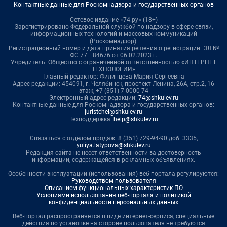
Контактные данные для Роскомнадзора и государственных органов
Сетевое издание «74.ру» (18+)
Зарегистрировано Федеральной службой по надзору в сфере связи,
информационных технологий и массовых коммуникаций
(Роскомнадзор).
Регистрационный номер и дата принятия решения о регистрации: ЭЛ №
ФС 77– 84676 от 06.02.2023 г.
Учредитель: Общество с ограниченной ответственностью «ИНТЕРНЕТ
ТЕХНОЛОГИИ»
Главный редактор: Филипцева Мария Сергеевна
Адрес редакции: 454091, г. Челябинск, проспект Ленина, 26А, стр.2, 16
этаж, +7 (351) 7-0000-74
Электронный адрес редакции:
74@shkulev.ru
Контактные данные для Роскомнадзора и государственных органов:
juristchel@shkulev.ru
Техподдержка:
help@shkulev.ru
Связаться с отделом продаж: 8 (351) 729-94-90 доб. 3335,
yuliya.latypova@shkulev.ru
Редакция сайта не несет ответственности за достоверность
информации, содержащейся в рекламных объявлениях.
Особенности эксплуатации (использования) веб-портала регулируются:
Руководством пользователя
Описанием функциональных характеристик ПО
Условиями использования веб-портала и политикой
конфиденциальности персональных данных
Веб-портал распространяется в виде интернет-сервиса, специальные
действия по установке на стороне пользователя не требуются