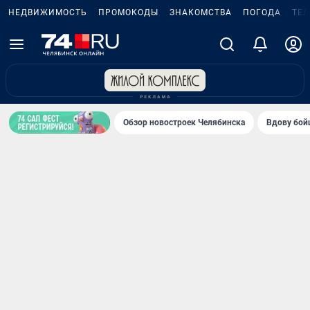
НЕДВИЖИМОСТЬ
ПРОМОКОДЫ
ЗНАКОМСТВА
ПОГОДА
ТЕ
Обзор новостроек Челябинска
Вдову бойц