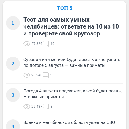
ТОП 5
Тест для самых умных
1
челябинцев: ответьте на 10 из 10
и проверьте свой кругозор
27 826
19
Суровой или мягкой будет зима, можно узнать
2
по погоде 5 августа — важные приметы
26 940
9
Погода 4 августа подскажет, какой будет осень,
3
— важные приметы
25 437
8
Военком Челябинской области ушел на СВО
4