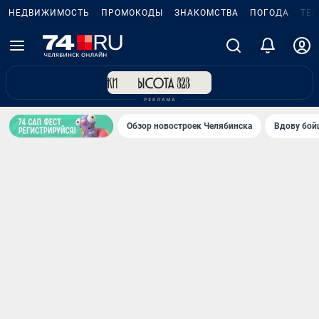
НЕДВИЖИМОСТЬ
ПРОМОКОДЫ
ЗНАКОМСТВА
ПОГОДА
ТЕ
Обзор новостроек Челябинска
Вдову бойц