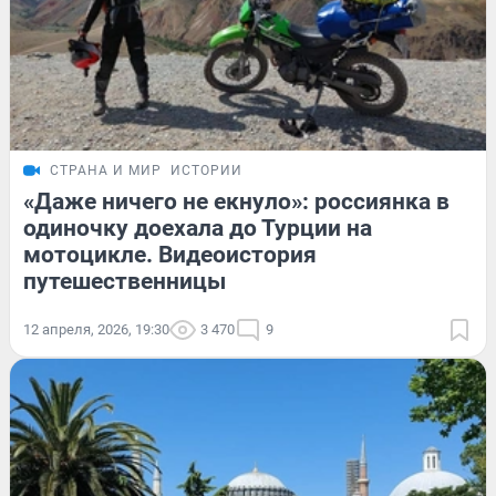
СТРАНА И МИР
ИСТОРИИ
«Даже ничего не екнуло»: россиянка в
одиночку доехала до Турции на
мотоцикле. Видеоистория
путешественницы
12 апреля, 2026, 19:30
3 470
9