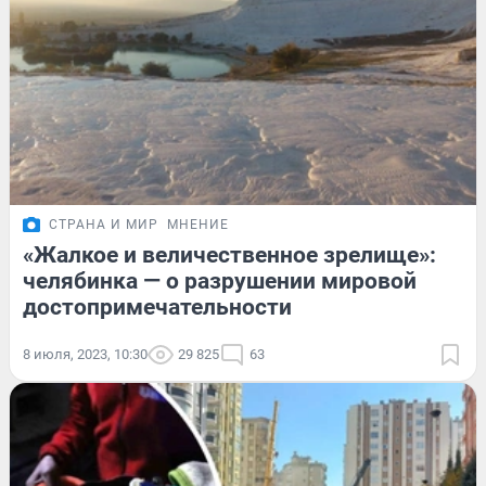
СТРАНА И МИР
МНЕНИЕ
«Жалкое и величественное зрелище»:
челябинка — о разрушении мировой
достопримечательности
8 июля, 2023, 10:30
29 825
63