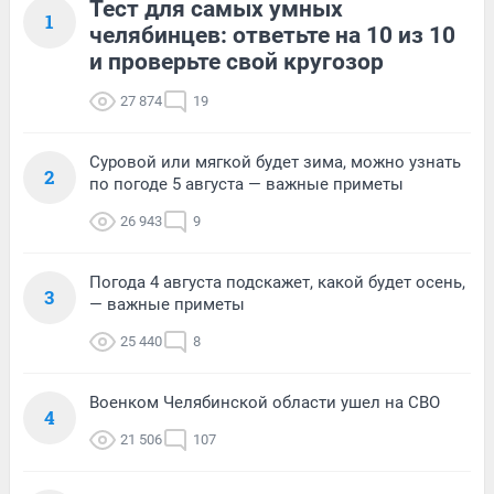
Тест для самых умных
1
челябинцев: ответьте на 10 из 10
и проверьте свой кругозор
27 874
19
Суровой или мягкой будет зима, можно узнать
2
по погоде 5 августа — важные приметы
26 943
9
Погода 4 августа подскажет, какой будет осень,
3
— важные приметы
25 440
8
Военком Челябинской области ушел на СВО
4
21 506
107