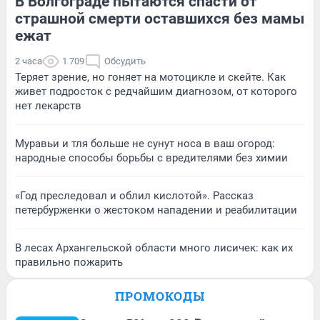
В Волгограде пытаются спасти от
страшной смерти оставшихся без мамы
ежат
2 часа
1 709
Обсудить
Теряет зрение, но гоняет на мотоцикле и скейте. Как
живет подросток с редчайшим диагнозом, от которого
нет лекарств
Муравьи и тля больше не сунут носа в ваш огород:
народные способы борьбы с вредителями без химии
«Год преследовал и облил кислотой». Рассказ
петербурженки о жестоком нападении и реабилитации
В лесах Архангельской области много лисичек: как их
правильно пожарить
ПРОМОКОДЫ