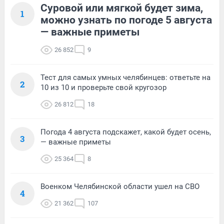
Суровой или мягкой будет зима,
1
можно узнать по погоде 5 августа
— важные приметы
26 852
9
Тест для самых умных челябинцев: ответьте на
2
10 из 10 и проверьте свой кругозор
26 812
18
Погода 4 августа подскажет, какой будет осень,
3
— важные приметы
25 364
8
Военком Челябинской области ушел на СВО
4
21 362
107