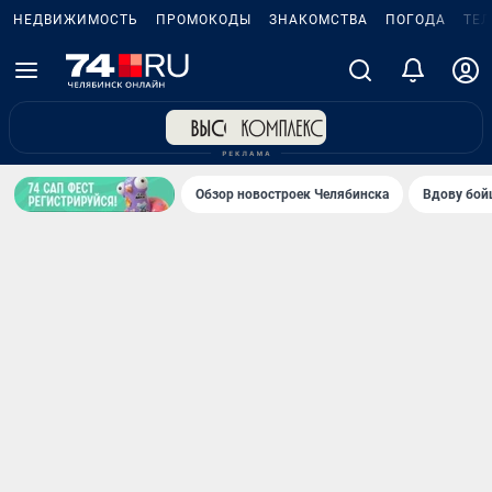
НЕДВИЖИМОСТЬ
ПРОМОКОДЫ
ЗНАКОМСТВА
ПОГОДА
ТЕ
Обзор новостроек Челябинска
Вдову бойц