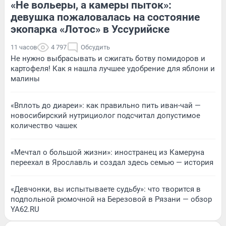
«Не вольеры, а камеры пыток»:
девушка пожаловалась на состояние
экопарка «Лотос» в Уссурийске
11 часов
4 797
Обсудить
Не нужно выбрасывать и сжигать ботву помидоров и
картофеля! Как я нашла лучшее удобрение для яблони и
малины
«Вплоть до диареи»: как правильно пить иван-чай —
новосибирский нутрициолог подсчитал допустимое
количество чашек
«Мечтал о большой жизни»: иностранец из Камеруна
переехал в Ярославль и создал здесь семью — история
«Девчонки, вы испытываете судьбу»: что творится в
подпольной рюмочной на Березовой в Рязани — обзор
YA62.RU