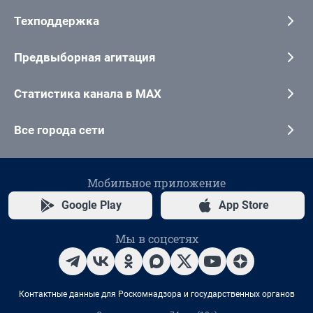
Техподдержка
Предвыборная агитация
Статистика канала в MAX
Все города сети
Мобильное приложение
Google Play
App Store
Мы в соцсетях
Контактные данные для Роскомнадзора и государственных органов