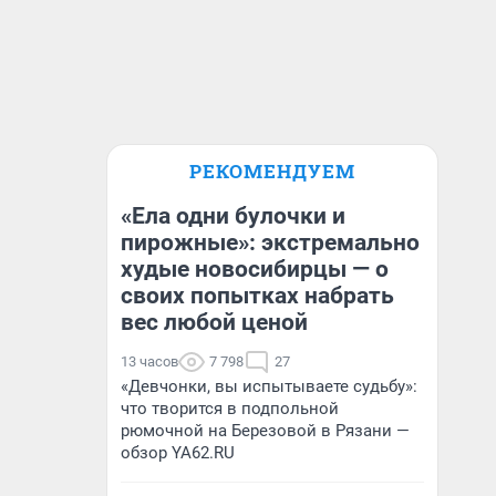
РЕКОМЕНДУЕМ
«Ела одни булочки и
пирожные»: экстремально
худые новосибирцы — о
своих попытках набрать
вес любой ценой
13 часов
7 798
27
«Девчонки, вы испытываете судьбу»:
что творится в подпольной
рюмочной на Березовой в Рязани —
обзор YA62.RU