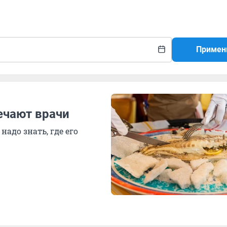
Примен
ечают врачи
надо знать, где его