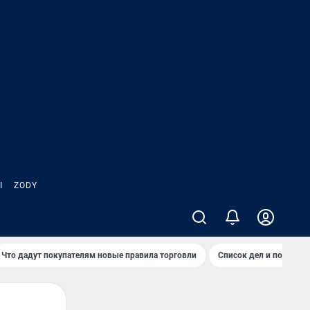
Ы
ZODY
Что дадут покупателям новые правила торговли
Список дел и покупок 