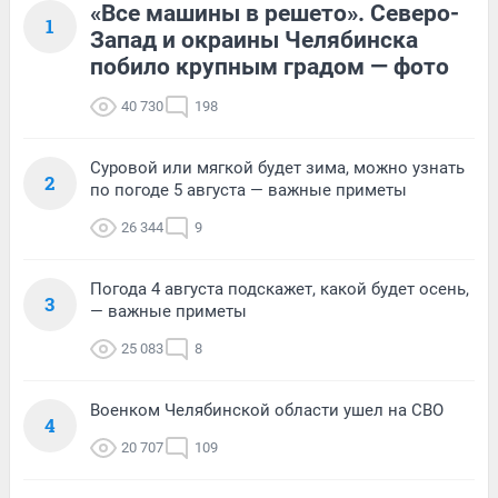
«Все машины в решето». Северо-
1
Запад и окраины Челябинска
побило крупным градом — фото
40 730
198
Суровой или мягкой будет зима, можно узнать
2
по погоде 5 августа — важные приметы
26 344
9
Погода 4 августа подскажет, какой будет осень,
3
— важные приметы
25 083
8
Военком Челябинской области ушел на СВО
4
20 707
109