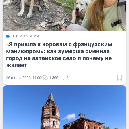
СТРАНА И МИР
«Я пришла к коровам с французским
маникюром»: как зумерша сменила
город на алтайское село и почему не
жалеет
26 июля, 2026, 19:00
1 366
6