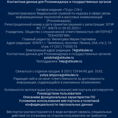
Контактные данные для Роскомнадзора и государственных органов
Сетевое издание «74.ру» (18+)
Зарегистрировано Федеральной службой по надзору в сфере связи,
информационных технологий и массовых коммуникаций
(Роскомнадзор).
Регистрационный номер и дата принятия решения о регистрации: ЭЛ №
ФС 77– 84676 от 06.02.2023 г.
Учредитель: Общество с ограниченной ответственностью «ИНТЕРНЕТ
ТЕХНОЛОГИИ»
Главный редактор: Филипцева Мария Сергеевна
Адрес редакции: 454091, г. Челябинск, проспект Ленина, 26А, стр.2, 16
этаж, +7 (351) 7-0000-74
Электронный адрес редакции:
74@shkulev.ru
Контактные данные для Роскомнадзора и государственных органов:
juristchel@shkulev.ru
Техподдержка:
help@shkulev.ru
Связаться с отделом продаж: 8 (351) 729-94-90 доб. 3335,
yuliya.latypova@shkulev.ru
Редакция сайта не несет ответственности за достоверность
информации, содержащейся в рекламных объявлениях.
Особенности эксплуатации (использования) веб-портала регулируются:
Руководством пользователя
Описанием функциональных характеристик ПО
Условиями использования веб-портала и политикой
конфиденциальности персональных данных
Веб-портал распространяется в виде интернет-сервиса, специальные
действия по установке на стороне пользователя не требуются