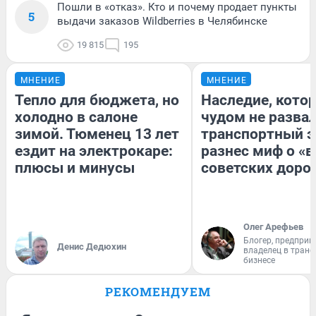
Пошли в «отказ». Кто и почему продает пункты
5
выдачи заказов Wildberries в Челябинске
19 815
195
МНЕНИЕ
МНЕНИЕ
Тепло для бюджета, но
Наследие, кото
холодно в салоне
чудом не разва
зимой. Тюменец 13 лет
транспортный э
ездит на электрокаре:
разнес миф о «
плюсы и минусы
советских доро
Олег Арефьев
Блогер, предприн
Денис Дедюхин
владелец в тран
бизнесе
РЕКОМЕНДУЕМ