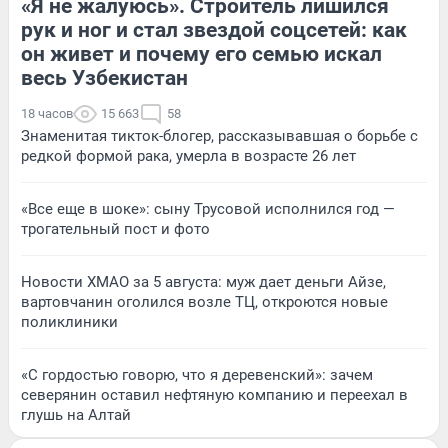
«Я не жалуюсь». Строитель лишился
рук и ног и стал звездой соцсетей: как
он живет и почему его семью искал
весь Узбекистан
18 часов
15 663
58
Знаменитая тикток-блогер, рассказывавшая о борьбе с
редкой формой рака, умерла в возрасте 26 лет
«Все еще в шоке»: сыну Трусовой исполнился год —
трогательный пост и фото
Новости ХМАО за 5 августа: муж дает деньги Айзе,
вартовчанин оголился возле ТЦ, откроются новые
поликлиники
«С гордостью говорю, что я деревенский»: зачем
северянин оставил нефтяную компанию и переехал в
глушь на Алтай