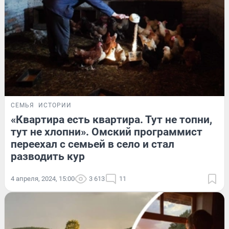
СЕМЬЯ
ИСТОРИИ
«Квартира есть квартира. Тут не топни,
тут не хлопни». Омский программист
переехал с семьей в село и стал
разводить кур
4 апреля, 2024, 15:00
3 613
11