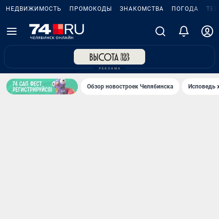
НЕДВИЖИМОСТЬ
ПРОМОКОДЫ
ЗНАКОМСТВА
ПОГОДА
ТЕ
Обзор новостроек Челябинска
Исповедь 