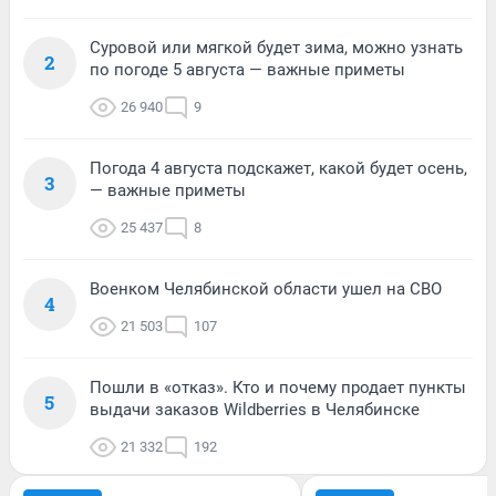
Суровой или мягкой будет зима, можно узнать
2
по погоде 5 августа — важные приметы
26 940
9
Погода 4 августа подскажет, какой будет осень,
3
— важные приметы
25 437
8
Военком Челябинской области ушел на СВО
4
21 503
107
Пошли в «отказ». Кто и почему продает пункты
5
выдачи заказов Wildberries в Челябинске
21 332
192