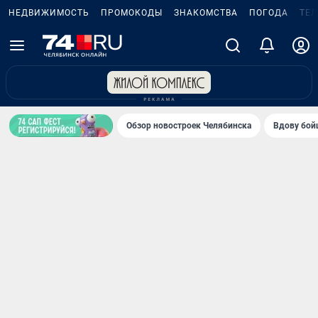
НЕДВИЖИМОСТЬ
ПРОМОКОДЫ
ЗНАКОМСТВА
ПОГОДА
ТЕ
Обзор новостроек Челябинска
Вдову бойц