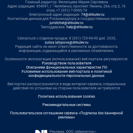
Главный редактор: Филипцева Мария Сергеевна
Адрес редакции: 454091, г. Челябинск, проспект Ленина, 26А, стр.2, 16
этаж, +7 (351) 7-0000-74
Электронный адрес редакции:
74@shkulev.ru
Контактные данные для Роскомнадзора и государственных органов:
juristchel@shkulev.ru
Техподдержка:
help@shkulev.ru
Связаться с отделом продаж: 8 (351) 729-94-90 доб. 3335,
yuliya.latypova@shkulev.ru
Редакция сайта не несет ответственности за достоверность
информации, содержащейся в рекламных объявлениях.
Особенности эксплуатации (использования) веб-портала регулируются:
Руководством пользователя
Описанием функциональных характеристик ПО
Условиями использования веб-портала и политикой
конфиденциальности персональных данных
Веб-портал распространяется в виде интернет-сервиса, специальные
действия по установке на стороне пользователя не требуются
Политика использования cookies
Рекомендательные системы
Пользовательское соглашение сервиса «Подписка без баннерной
рекламы»