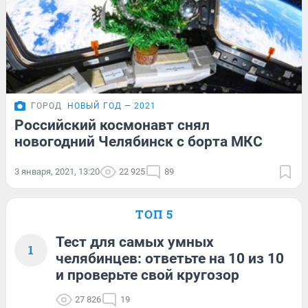
ГОРОД
НОВЫЙ ГОД — 2021
Российский космонавт снял
новогодний Челябинск с борта МКС
3 января, 2021, 13:20
22 925
89
ТОП 5
Тест для самых умных
1
челябинцев: ответьте на 10 из 10
и проверьте свой кругозор
27 826
19