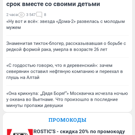
срок вместе со своими детьми
2 часа
3 547
8
«Ну вот и всё»: звезда «Дома-2» развелась с молодым
мужем
Знаменитая тикток-блогер, рассказывавшая о борьбе с
редкой формой рака, умерла в возрасте 26 лет
«С гордостью говорю, что я деревенский»: зачем
северянин оставил нефтяную компанию и переехал в
глушь на Алтай
«Она крикнула: „Дядя Боря!“» Москвичка исчезла ночью
у океана во Вьетнаме. Что произошло в последние
минуты пропажи девушки
ПРОМОКОДЫ
ROSTIC'S - скидка 20% по промокоду