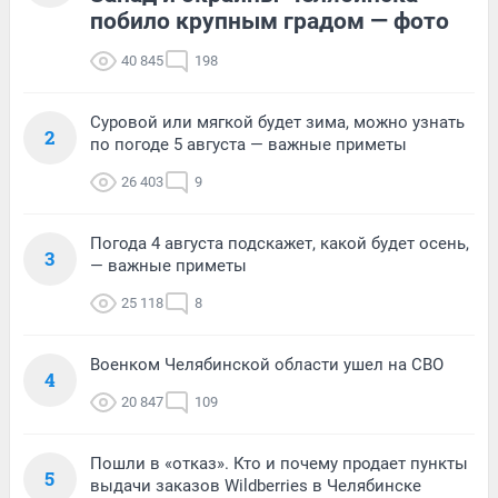
побило крупным градом — фото
40 845
198
Суровой или мягкой будет зима, можно узнать
2
по погоде 5 августа — важные приметы
26 403
9
Погода 4 августа подскажет, какой будет осень,
3
— важные приметы
25 118
8
Военком Челябинской области ушел на СВО
4
20 847
109
Пошли в «отказ». Кто и почему продает пункты
5
выдачи заказов Wildberries в Челябинске