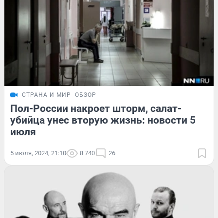
СТРАНА И МИР
ОБЗОР
Пол-России накроет шторм, салат-
убийца унес вторую жизнь: новости 5
июля
5 июля, 2024, 21:10
8 740
26