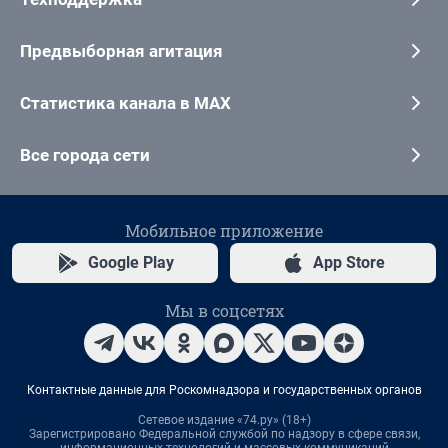
Предвыборная агитация
Статистика канала в MAX
Все города сети
Мобильное приложение
Google Play
App Store
Мы в соцсетях
Контактные данные для Роскомнадзора и государственных органов
Сетевое издание «74.ру» (18+)
Зарегистрировано Федеральной службой по надзору в сфере связи,