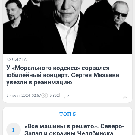
КУЛЬТУРА
У «Морального кодекса» сорвался
юбилейный концерт. Сергея Мазаева
увезли в реанимацию
5 июля, 2024, 02:57
5 852
7
ТОП 5
«Все машины в решето». Северо-
1
Запад и окраины Челябинска