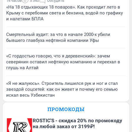
14 часов
5 340
Обсудить
«На 18 отдыхающих 18 поваров». Как проходит лето в
Крыму с перебоями света и бензина, водой по графику
и налетами БПЛА
Смертельный аудит: за что в начале 2000-х убили
бывшего главбуха нефтяной компании Уфы
«С гордостью говорю, что я деревенский»: зачем
северянин оставил нефтяную компанию и переехал в
глушь на Алтай
«Я не жалуюсь». Строитель лишился рук и ног и стал
звездой соцсетей: как он живет и почему его семью
искал весь Узбекистан
ПРОМОКОДЫ
ROSTIC'S - скидка 20% по промокоду
на любой заказ от 3199₽!