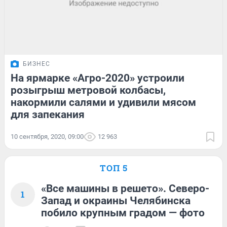
БИЗНЕС
На ярмарке «Агро-2020» устроили
розыгрыш метровой колбасы,
накормили салями и удивили мясом
для запекания
10 сентября, 2020, 09:00
12 963
ТОП 5
«Все машины в решето». Северо-
1
Запад и окраины Челябинска
побило крупным градом — фото