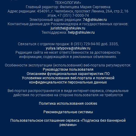
ТЕХНОЛОГИИ»
Главный редактор: Филипцева Мария Сергеевна
Адрес редакции: 454091, г. Челябинск, проспект Ленина, 26А, стр.2, 16
этаж, +7 (351) 7-0000-74
Электронный адрес редакции:
74@shkulev.ru
Контактные данные для Роскомнадзора и государственных органов:
juristchel@shkulev.ru
Техподдержка:
help@shkulev.ru
Связаться с отделом продаж: 8 (351) 729-94-90 доб. 3335,
yuliya.latypova@shkulev.ru
Редакция сайта не несет ответственности за достоверность
информации, содержащейся в рекламных объявлениях.
Особенности эксплуатации (использования) веб-портала регулируются:
Руководством пользователя
Описанием функциональных характеристик ПО
Условиями использования веб-портала и политикой
конфиденциальности персональных данных
Веб-портал распространяется в виде интернет-сервиса, специальные
действия по установке на стороне пользователя не требуются
Политика использования cookies
Рекомендательные системы
Пользовательское соглашение сервиса «Подписка без баннерной
рекламы»