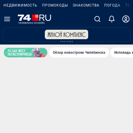
НЕДВИЖИМОСТЬ
ПРОМОКОДЫ
ЗНАКОМСТВА
ПОГОДА
ТЕ
Обзор новостроек Челябинска
Исповедь 