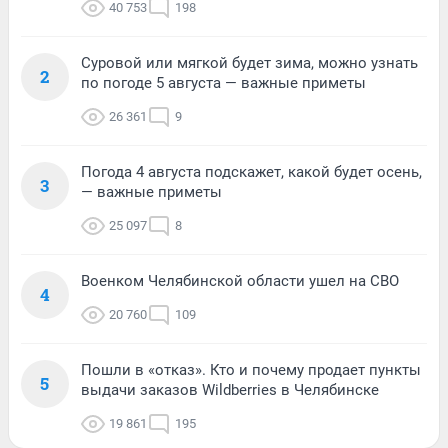
40 753
198
Суровой или мягкой будет зима, можно узнать
2
по погоде 5 августа — важные приметы
26 361
9
Погода 4 августа подскажет, какой будет осень,
3
— важные приметы
25 097
8
Военком Челябинской области ушел на СВО
4
20 760
109
Пошли в «отказ». Кто и почему продает пункты
5
выдачи заказов Wildberries в Челябинске
19 861
195