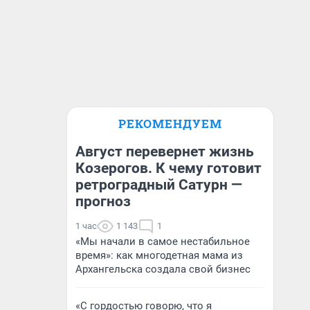
РЕКОМЕНДУЕМ
Август перевернет жизнь
Козерогов. К чему готовит
ретроградный Сатурн —
прогноз
1 час
1 143
1
«Мы начали в самое нестабильное
время»: как многодетная мама из
Архангельска создала свой бизнес
«С гордостью говорю, что я