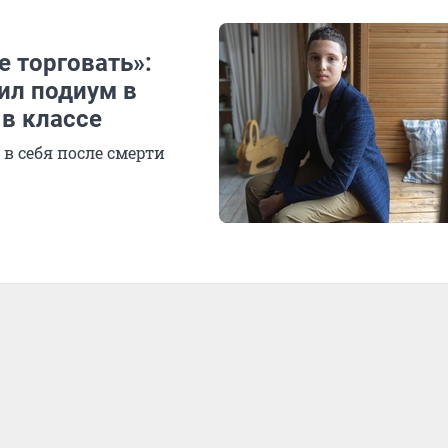
е торговать»:
ил подиум в
 в классе
в себя после смерти