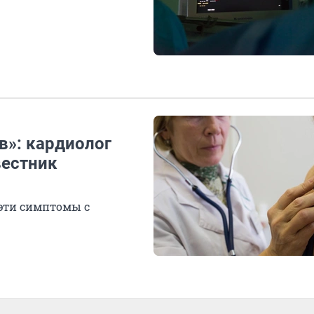
в»: кардиолог
вестник
 эти симптомы с