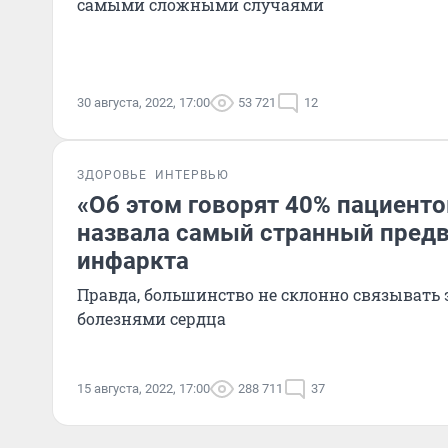
самыми сложными случаями
30 августа, 2022, 17:00
53 721
12
ЗДОРОВЬЕ
ИНТЕРВЬЮ
«Об этом говорят 40% пациенто
назвала самый странный пред
инфаркта
Правда, большинство не склонно связывать
болезнями сердца
15 августа, 2022, 17:00
288 711
37