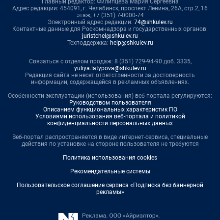
Главный редактор: Филипцева Мария Сергеевна
Адрес редакции: 454091, г. Челябинск, проспект Ленина, 26А, стр.2, 16
этаж, +7 (351) 7-0000-74
Электронный адрес редакции:
74@shkulev.ru
Контактные данные для Роскомнадзора и государственных органов:
juristchel@shkulev.ru
Техподдержка:
help@shkulev.ru
Связаться с отделом продаж: 8 (351) 729-94-90 доб. 3335,
yuliya.latypova@shkulev.ru
Редакция сайта не несет ответственности за достоверность
информации, содержащейся в рекламных объявлениях.
Особенности эксплуатации (использования) веб-портала регулируются:
Руководством пользователя
Описанием функциональных характеристик ПО
Условиями использования веб-портала и политикой
конфиденциальности персональных данных
Веб-портал распространяется в виде интернет-сервиса, специальные
действия по установке на стороне пользователя не требуются
Политика использования cookies
Рекомендательные системы
Пользовательское соглашение сервиса «Подписка без баннерной
рекламы»