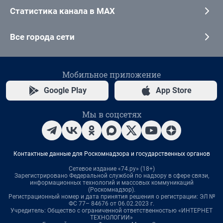
Статистика канала в MAX
Все города сети
Мобильное приложение
Google Play
App Store
Мы в соцсетях
Контактные данные для Роскомнадзора и государственных органов
Сетевое издание «74.ру» (18+)
Зарегистрировано Федеральной службой по надзору в сфере связи,
информационных технологий и массовых коммуникаций
(Роскомнадзор).
Регистрационный номер и дата принятия решения о регистрации: ЭЛ №
ФС 77– 84676 от 06.02.2023 г.
Учредитель: Общество с ограниченной ответственностью «ИНТЕРНЕТ
ТЕХНОЛОГИИ»