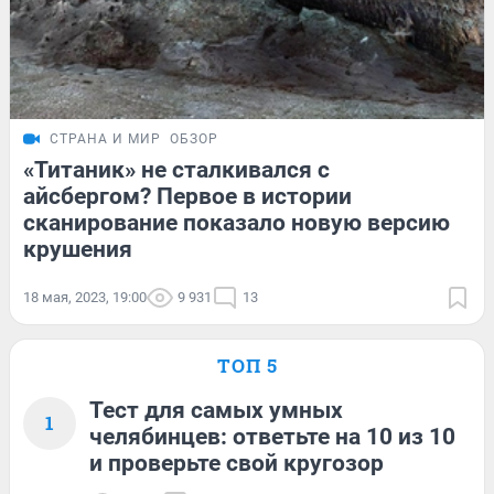
СТРАНА И МИР
ОБЗОР
«Титаник» не сталкивался с
айсбергом? Первое в истории
сканирование показало новую версию
крушения
18 мая, 2023, 19:00
9 931
13
ТОП 5
Тест для самых умных
1
челябинцев: ответьте на 10 из 10
и проверьте свой кругозор