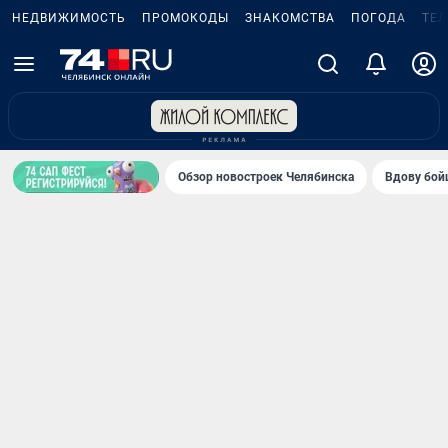
НЕДВИЖИМОСТЬ
ПРОМОКОДЫ
ЗНАКОМСТВА
ПОГОДА
ТЕ
Обзор новостроек Челябинска
Вдову бойц