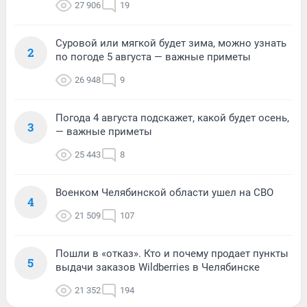
27 906
19
Суровой или мягкой будет зима, можно узнать
2
по погоде 5 августа — важные приметы
26 948
9
Погода 4 августа подскажет, какой будет осень,
3
— важные приметы
25 443
8
Военком Челябинской области ушел на СВО
4
21 509
107
Пошли в «отказ». Кто и почему продает пункты
5
выдачи заказов Wildberries в Челябинске
21 352
194