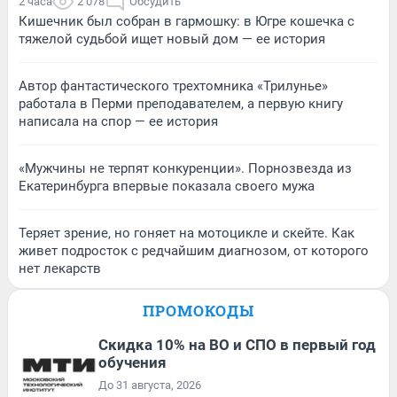
2 часа
2 078
Обсудить
Кишечник был собран в гармошку: в Югре кошечка с
тяжелой судьбой ищет новый дом — ее история
Автор фантастического трехтомника «Трилунье»
работала в Перми преподавателем, а первую книгу
написала на спор — ее история
«Мужчины не терпят конкуренции». Порнозвезда из
Екатеринбурга впервые показала своего мужа
Теряет зрение, но гоняет на мотоцикле и скейте. Как
живет подросток с редчайшим диагнозом, от которого
нет лекарств
ПРОМОКОДЫ
Скидка 10% на ВО и СПО в первый год
обучения
До 31 августа, 2026