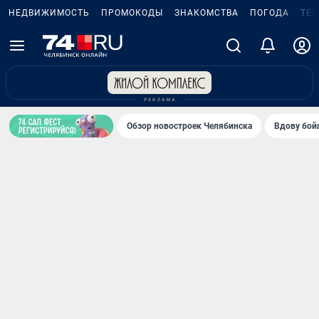
НЕДВИЖИМОСТЬ
ПРОМОКОДЫ
ЗНАКОМСТВА
ПОГОДА
ТЕ
Обзор новостроек Челябинска
Вдову бойц