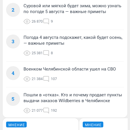
Суровой или мягкой будет зима, можно узнать
2
по погоде 5 августа — важные приметы
26 870
9
Погода 4 августа подскажет, какой будет осень,
3
— важные приметы
25 381
8
Военком Челябинской области ушел на СВО
4
21 384
107
Пошли в «отказ». Кто и почему продает пункты
5
выдачи заказов Wildberries в Челябинске
21 077
192
МНЕНИЕ
МНЕНИЕ