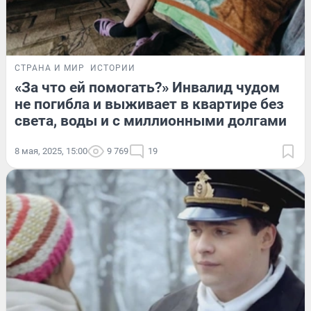
СТРАНА И МИР
ИСТОРИИ
«За что ей помогать?» Инвалид чудом
не погибла и выживает в квартире без
света, воды и с миллионными долгами
8 мая, 2025, 15:00
9 769
19