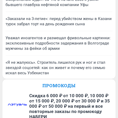
бывшего главбуха нефтяной компании Уфы
«Заказали на 3-летие»: перед убийством жены в Казани
турок забрал торт на день рождения сына
Уважал иноагентов и размещал фривольные картинки:
эксклюзивные подробности задержания в Волгограде
мужчины за фейки об армии
«Я не жалуюсь». Строитель лишился рук и ног и стал
звездой соцсетей: как он живет и почему его семью
искал весь Узбекистан
ПРОМОКОДЫ
Скидка 6 000 ₽ от 10 000 ₽, 10 000 ₽
от 15 000 ₽, 20 000 ₽ от 30 000 ₽ и 35
000 ₽ от 50 000 ₽ на первый и все
повторные заказы по промокоду
НАБЕРИ