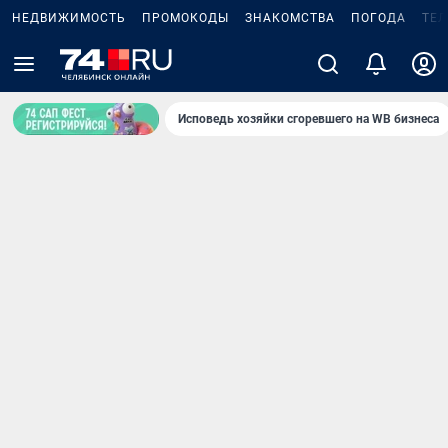
НЕДВИЖИМОСТЬ
ПРОМОКОДЫ
ЗНАКОМСТВА
ПОГОДА
ТЕ
Исповедь хозяйки сгоревшего на WB бизнеса