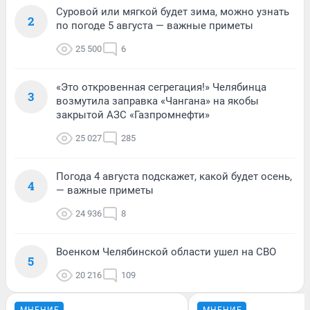
Суровой или мягкой будет зима, можно узнать
2
по погоде 5 августа — важные приметы
25 500
6
«Это откровенная сегрегация!» Челябинца
3
возмутила заправка «Чангана» на якобы
закрытой АЗС «Газпромнефти»
25 027
285
Погода 4 августа подскажет, какой будет осень,
4
— важные приметы
24 936
8
Военком Челябинской области ушел на СВО
5
20 216
109
МНЕНИЕ
МНЕНИЕ