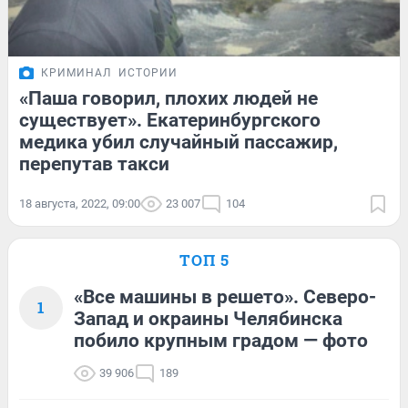
КРИМИНАЛ
ИСТОРИИ
«Паша говорил, плохих людей не
существует». Екатеринбургского
медика убил случайный пассажир,
перепутав такси
18 августа, 2022, 09:00
23 007
104
ТОП 5
«Все машины в решето». Северо-
1
Запад и окраины Челябинска
побило крупным градом — фото
39 906
189