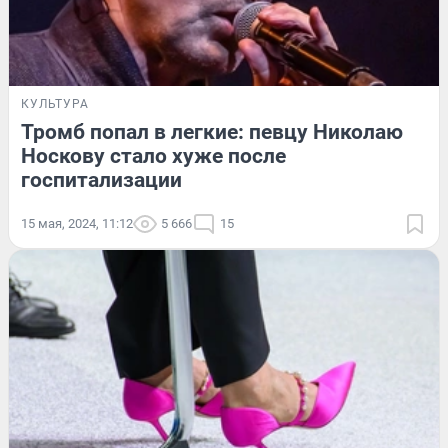
КУЛЬТУРА
Тромб попал в легкие: певцу Николаю
Носкову стало хуже после
госпитализации
15 мая, 2024, 11:12
5 666
15