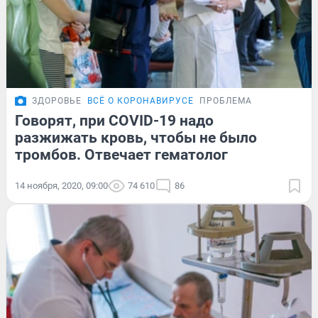
ЗДОРОВЬЕ
ВСЁ О КОРОНАВИРУСЕ
ПРОБЛЕМА
Говорят, при COVID-19 надо
разжижать кровь, чтобы не было
тромбов. Отвечает гематолог
14 ноября, 2020, 09:00
74 610
86