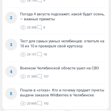
26 753
9
Погода 4 августа подскажет, какой будет осень,
2
— важные приметы
25 308
8
Тест для самых умных челябинцев: ответьте на
3
10 из 10 и проверьте свой кругозор
24 151
18
Военком Челябинской области ушел на СВО
4
21 289
107
Пошли в «отказ». Кто и почему продает пункты
5
выдачи заказов Wildberries в Челябинске
20 845
192