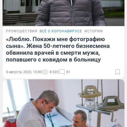
ПРОИСШЕСТВИЯ
ВСЁ О КОРОНАВИРУСЕ
ИСТОРИИ
«Люблю. Покажи мне фотографию
сына». Жена 50-летнего бизнесмена
обвинила врачей в смерти мужа,
попавшего с ковидом в больницу
3 августа, 2023, 15:00
8 323
81