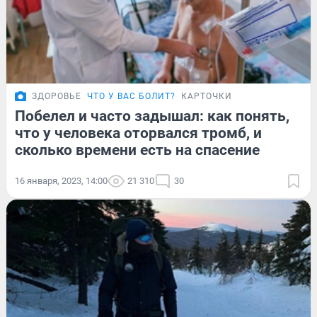
ЗДОРОВЬЕ
ЧТО У ВАС БОЛИТ?
КАРТОЧКИ
Побелел и часто задышал: как понять,
что у человека оторвался тромб, и
сколько времени есть на спасение
16 января, 2023, 14:00
21 310
30