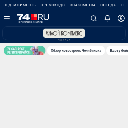
НЕДВИЖИМОСТЬ
ПРОМОКОДЫ
ЗНАКОМСТВА
ПОГОДА
ТЕ
Обзор новостроек Челябинска
Вдову бойц