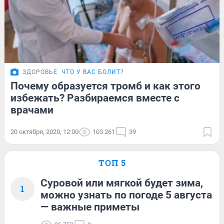
ЗДОРОВЬЕ
ЧТО У ВАС БОЛИТ?
Почему образуется тромб и как этого
избежать? Разбираемся вместе с
врачами
20 октября, 2020, 12:00
103 261
39
ТОП 5
Суровой или мягкой будет зима,
1
можно узнать по погоде 5 августа
— важные приметы