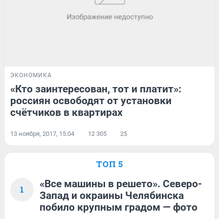
ЭКОНОМИКА
«Кто заинтересован, тот и платит»:
россиян освободят от установки
счётчиков в квартирах
13 ноября, 2017, 15:04
12 305
25
ТОП 5
«Все машины в решето». Северо-
1
Запад и окраины Челябинска
побило крупным градом — фото