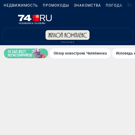
НЕДВИЖИМОСТЬ
ПРОМОКОДЫ
ЗНАКОМСТВА
ПОГОДА
ТЕ
Обзор новостроек Челябинска
Исповедь 