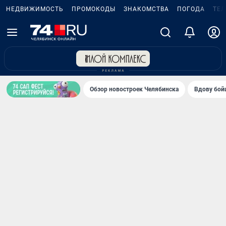
НЕДВИЖИМОСТЬ
ПРОМОКОДЫ
ЗНАКОМСТВА
ПОГОДА
ТЕ
Обзор новостроек Челябинска
Вдову бойц