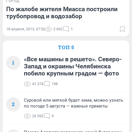
ГОРОД
По жалобе жителя Миасса построили
трубопровод и водозабор
18 апреля, 2013, 07:52
2 692
1
ТОП 5
«Все машины в решето». Северо-
1
Запад и окраины Челябинска
побило крупным градом — фото
41 374
198
Суровой или мягкой будет зима, можно узнать
2
по погоде 5 августа — важные приметы
26 592
9