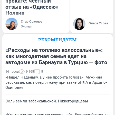
прокате: честный
отзыв на «Одиссею»
Нолана
Стас Соколов
Олеся Усова
Эксперт
РЕКОМЕНДУЕМ
«Расходы на топливо колоссальные»:
как многодетная семья едет на
автодоме из Барнаула в Турцию — фото
16 часов
9 165
5
«Нашел Наденьку, а у нее пробита голова». Мужчина
рассказал, как потерял жену при атаке БПЛА в Архипо-
Осиповке
Соль земли забайкальской. Нижегородцевы
«Кто-то считает меня сумасшедшей». Екатеринбурженка