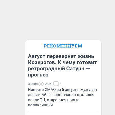
РЕКОМЕНДУЕМ
Август перевернет жизнь
Козерогов. К чему готовит
ретроградный Сатурн —
прогноз
3 часа
2 951
1
Новости ХМАО за 5 августа: муж дает
деньги Айзе, вартовчанин оголился
возле ТЦ, откроются новые
поликлиники