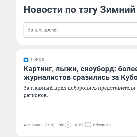
Новости по тэгу Зимний
ГОРОД
Картинг, лыжи, сноуборд: боле
журналистов сразились за Куб
За главный приз поборолись представители
регионов.
4 февраля, 2018, 11:00
10 398
Обсудить