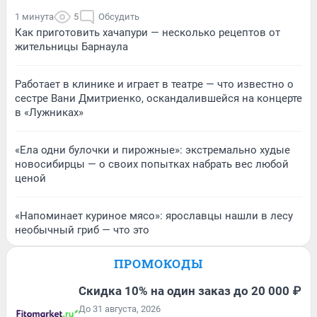
1 минута
5
Обсудить
Как приготовить хачапури — несколько рецептов от
жительницы Барнаула
Работает в клинике и играет в театре — что известно о
сестре Вани Дмитриенко, оскандалившейся на концерте
в «Лужниках»
«Ела одни булочки и пирожные»: экстремально худые
новосибирцы — о своих попытках набрать вес любой
ценой
«Напоминает куриное мясо»: ярославцы нашли в лесу
необычный гриб — что это
ПРОМОКОДЫ
Скидка 10% на один заказ до 20 000 ₽
До 31 августа, 2026