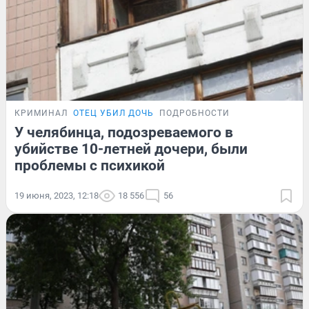
КРИМИНАЛ
ОТЕЦ УБИЛ ДОЧЬ
ПОДРОБНОСТИ
У челябинца, подозреваемого в
убийстве 10-летней дочери, были
проблемы с психикой
19 июня, 2023, 12:18
18 556
56