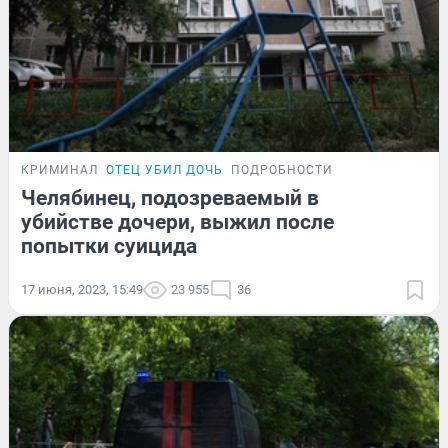
КРИМИНАЛ
ОТЕЦ УБИЛ ДОЧЬ
ПОДРОБНОСТИ
Челябинец, подозреваемый в
убийстве дочери, выжил после
попытки суицида
17 июня, 2023, 15:49
23 955
36