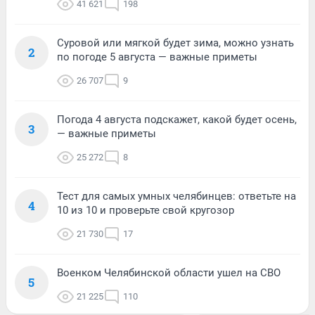
41 621
198
Суровой или мягкой будет зима, можно узнать
2
по погоде 5 августа — важные приметы
26 707
9
Погода 4 августа подскажет, какой будет осень,
3
— важные приметы
25 272
8
Тест для самых умных челябинцев: ответьте на
4
10 из 10 и проверьте свой кругозор
21 730
17
Военком Челябинской области ушел на СВО
5
21 225
110