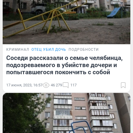
КРИМИНАЛ
ОТЕЦ УБИЛ ДОЧЬ
ПОДРОБНОСТИ
Соседи рассказали о семье челябинца,
подозреваемого в убийстве дочери и
попытавшегося покончить с собой
17 июня, 2023, 16:57
46 279
117