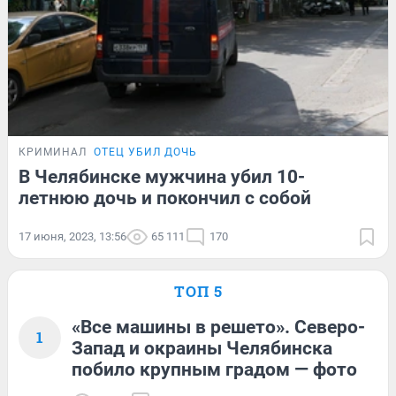
КРИМИНАЛ
ОТЕЦ УБИЛ ДОЧЬ
В Челябинске мужчина убил 10-
летнюю дочь и покончил с собой
17 июня, 2023, 13:56
65 111
170
ТОП 5
«Все машины в решето». Северо-
1
Запад и окраины Челябинска
побило крупным градом — фото