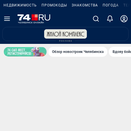
НЕДВИЖИМОСТЬ
ПРОМОКОДЫ
ЗНАКОМСТВА
ПОГОДА
ТЕ
Обзор новостроек Челябинска
Вдову бойц