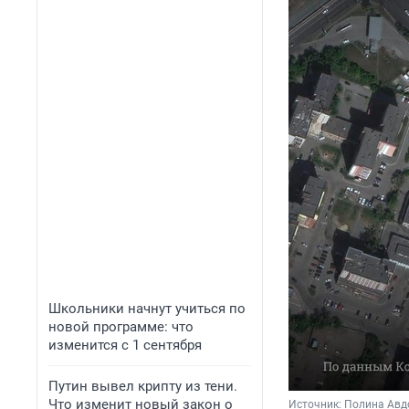
Школьники начнут учиться по
новой программе: что
изменится с 1 сентября
Путин вывел крипту из тени.
Что изменит новый закон о
Источник: 
Полина Ав