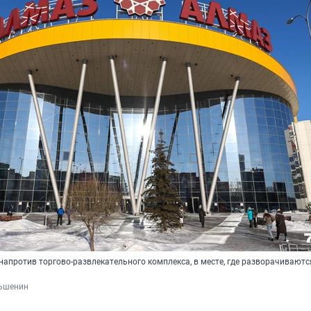
напротив торгово-развлекательного комплекса, в месте, где разворачиваютс
ьшенин