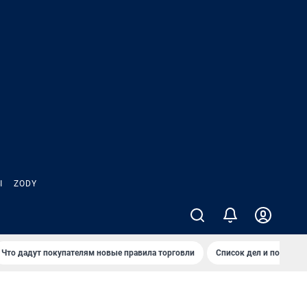
Ы
ZODY
Что дадут покупателям новые правила торговли
Список дел и покупок 