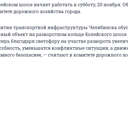
ейском шоссе начнет работать в субботу, 20 ноября. О
итете дорожного хозяйства города.
вития транспортной инфраструктуры Челябинска обу
ный объект на разворотном кольце Копейского шоссе
перь благодаря светофору на участке разворота увели
собность, уменьшатся конфликтные ситуации, а движ
много безопаснее, — считают в комитете дорожного хо