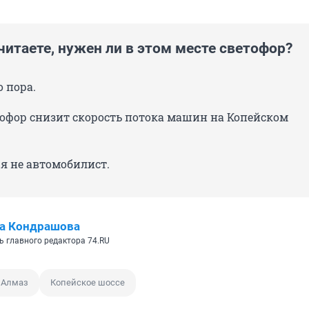
читаете, нужен ли в этом месте светофор?
о пора.
тофор снизит скорость потока машин на Копейском
 я не автомобилист.
а Кондрашова
ь главного редактора 74.RU
 Алмаз
Копейское шоссе