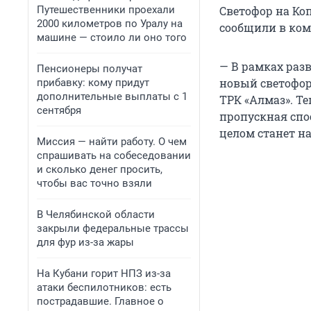
Путешественники проехали
Светофор на Коп
2000 километров по Уралу на
сообщили в ком
машине — стоило ли оно того
— В рамках раз
Пенсионеры получат
новый светофор
прибавку: кому придут
дополнительные выплаты с 1
ТРК «Алмаз». Те
сентября
пропускная спо
целом станет на
Миссия — найти работу. О чем
спрашивать на собеседовании
и сколько денег просить,
чтобы вас точно взяли
В Челябинской области
закрыли федеральные трассы
для фур из-за жары
На Кубани горит НПЗ из-за
атаки беспилотников: есть
пострадавшие. Главное о