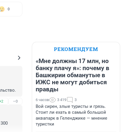
0
РЕКОМЕНДУЕМ
«Мне должны 17 млн, но
банку плачу я»: почему в
Башкирии обманутые в
ИЖС не могут добиться
правды
льство.
6 часов
3 419
3
+2
–0
Вой сирен, злые туристы и грязь.
Стоит ли ехать в самый большой
аквапарк в Геленджике — мнение
300 
туристки