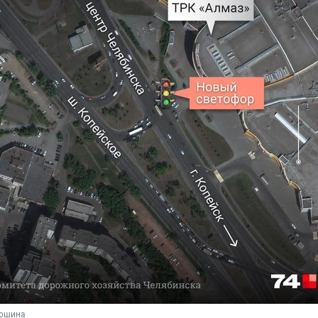
дошина