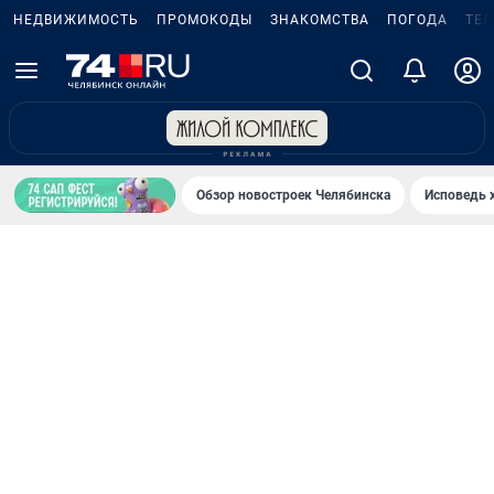
НЕДВИЖИМОСТЬ
ПРОМОКОДЫ
ЗНАКОМСТВА
ПОГОДА
ТЕ
Обзор новостроек Челябинска
Исповедь 