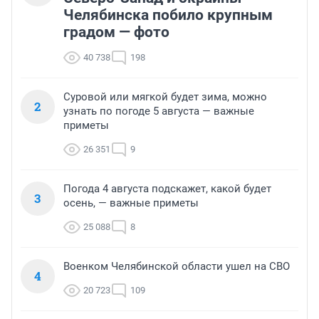
Челябинска побило крупным
градом — фото
40 738
198
Суровой или мягкой будет зима, можно
2
узнать по погоде 5 августа — важные
приметы
26 351
9
Погода 4 августа подскажет, какой будет
3
осень, — важные приметы
25 088
8
Военком Челябинской области ушел на СВО
4
20 723
109