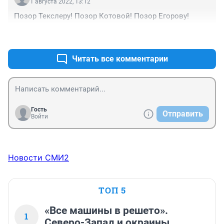
1 августа 2022, 13:12
Позор Текслеру! Позор Котовой! Позор Егорову!
+0
–0
Читать все комментарии
Гость
Отправить
Войти
Новости СМИ2
ТОП 5
«Все машины в решето».
1
Северо-Запад и окраины