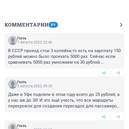
КОММЕНТАРИИ
89
Гость
7 августа 2022, 22:46
В СССР проезд стои 3 копейки,то есть на зарплату 150 
рублей можно было проехать 5000 раз. Сейчас если 
сравнивать 5000 раз умножаем на 30 рублей 
получается 150000 должна бить зарплата. Где деньги 
+0
–0
Зин.
Гость
2 августа 2022, 09:39
Даже в Уфе подняли в этом году всего до 25 рублей, а 
у нас аж до 30! И это ещё учесть, что все маршруты 
перекроили для создания пересадок для пассажиров! 
Из Копейска будет стоить около 100 рублей туда и 100 
+0
–0
обратно! 200 рублей в день, чтобы до работы 
добраться. А зарплаты никто не повысит.
Гость