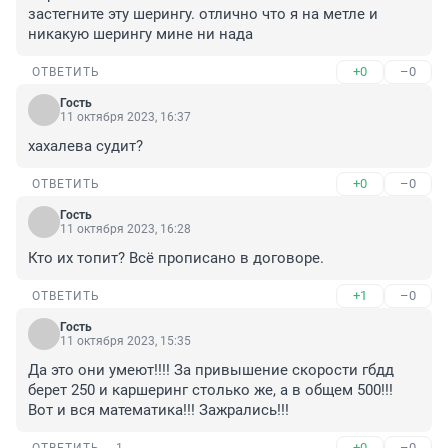
застегните эту шерингу. отлично что я на метле и 
никакую шерингу мине ни нада
+0
–0
ОТВЕТИТЬ
Гость
11 октября 2023, 16:37
хахалева судит?
+0
–0
ОТВЕТИТЬ
Гость
11 октября 2023, 16:28
Кто их топит? Всё прописано в договоре.
+1
–0
ОТВЕТИТЬ
Гость
11 октября 2023, 15:35
Да это они умеют!!!! За привышение скорости гбдд 
берет 250 и каршеринг столько же, а в общем 500!!! 
Вот и вся математика!!! Зажрались!!!
+0
–0