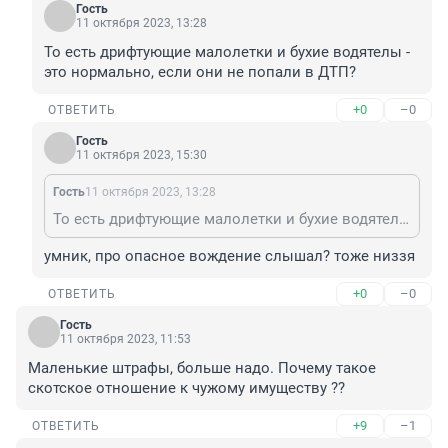
Гость
11 октября 2023, 13:28
То есть дрифтующие малолетки и бухие водятелы - 
это нормально, если они не попали в ДТП?
+0
–0
ОТВЕТИТЬ
Гость
11 октября 2023, 15:30
Гость
11 октября 2023, 13:28
То есть дрифтующие малолетки и бухие водятелы - это нормально, если они не попали в ДТП?
умник, про опасное вождение слышал? тоже низзя
+0
–0
ОТВЕТИТЬ
Гость
11 октября 2023, 11:53
Маленькие штрафы, больше надо. Почему такое 
скотское отношение к чужому имуществу ??
+9
–1
ОТВЕТИТЬ