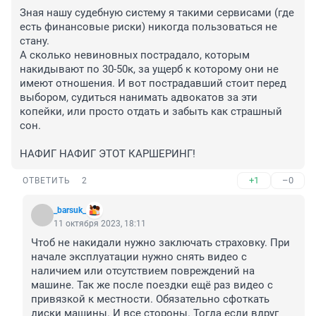
Зная нашу судебную систему я такими сервисами (где 
есть финансовые риски) никогда пользоваться не 
стану. 

А сколько невиновных пострадало, которым 
накидывают по 30-50к, за ущерб к которому они не 
имеют отношения. И вот пострадавший стоит перед 
выбором, судиться нанимать адвокатов за эти 
копейки, или просто отдать и забыть как страшный 
сон.

НАФИГ НАФИГ ЭТОТ КАРШЕРИНГ!
+1
–0
ОТВЕТИТЬ
2
_barsuk_
11 октября 2023, 18:11
Чтоб не накидали нужно заключать страховку. При 
начале эксплуатации нужно снять видео с 
наличием или отсутствием повреждений на 
машине. Так же после поездки ещё раз видео с 
привязкой к местности. Обязательно сфоткать 
диски машины. И все стороны. Тогда если вдруг 