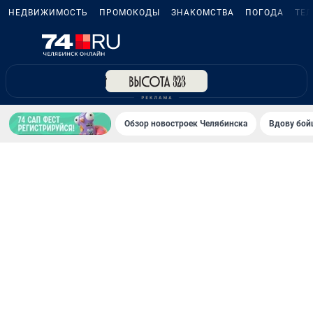
НЕДВИЖИМОСТЬ
ПРОМОКОДЫ
ЗНАКОМСТВА
ПОГОДА
ТЕ
Обзор новостроек Челябинска
Вдову бойц