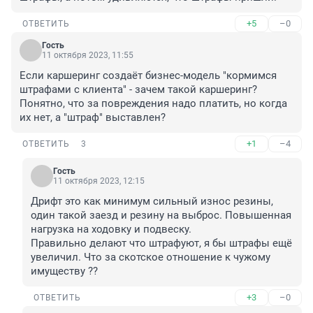
+5
–0
ОТВЕТИТЬ
Гость
11 октября 2023, 11:55
Если каршеринг создаёт бизнес-модель "кормимся 
штрафами с клиента" - зачем такой каршеринг? 
Понятно, что за повреждения надо платить, но когда 
их нет, а "штраф" выставлен?
+1
–4
ОТВЕТИТЬ
3
Гость
11 октября 2023, 12:15
Дрифт это как минимум сильный износ резины, 
один такой заезд и резину на выброс. Повышенная 
нагрузка на ходовку и подвеску.

Правильно делают что штрафуют, я бы штрафы ещё 
увеличил. Что за скотское отношение к чужому 
имуществу ??
+3
–0
ОТВЕТИТЬ