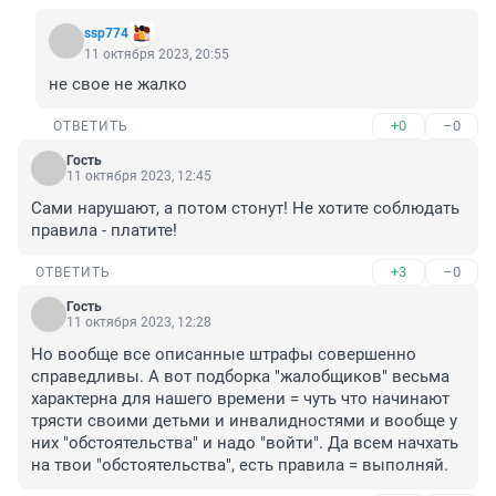
ssp774
11 октября 2023, 20:55
не свое не жалко
+0
–0
ОТВЕТИТЬ
Гость
11 октября 2023, 12:45
Сами нарушают, а потом стонут! Не хотите соблюдать 
правила - платите!
+3
–0
ОТВЕТИТЬ
Гость
11 октября 2023, 12:28
Но вообще все описанные штрафы совершенно 
справедливы. А вот подборка "жалобщиков" весьма 
характерна для нашего времени = чуть что начинают 
трясти своими детьми и инвалидностями и вообще у 
них "обстоятельства" и надо "войти". Да всем начхать 
на твои "обстоятельства", есть правила = выполняй.