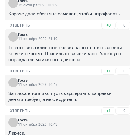
Гость
12 октября 2023, 00:32
Кароче дали обезьяне самокат , чтобы штрафовать.
+0
–0
ОТВЕТИТЬ
Гость
11 октября 2023, 21:19
То есть вина клиентов очевидна,но платить за свои 
косяки не хотят. Правильно взыскивают. Улыбнуло 
оправдание мамкиного дристера.
+1
–0
ОТВЕТИТЬ
Гость
11 октября 2023, 16:47
За плохое топливо пусть каршеринг с заправки 
деньги требует, а не с водителя.
+1
–0
ОТВЕТИТЬ
Гость
11 октября 2023, 16:43
Лариса.
