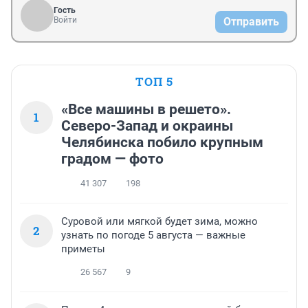
Гость
Войти
Отправить
ТОП 5
«Все машины в решето».
1
Северо-Запад и окраины
Челябинска побило крупным
градом — фото
41 307
198
Суровой или мягкой будет зима, можно
2
узнать по погоде 5 августа — важные
приметы
26 567
9