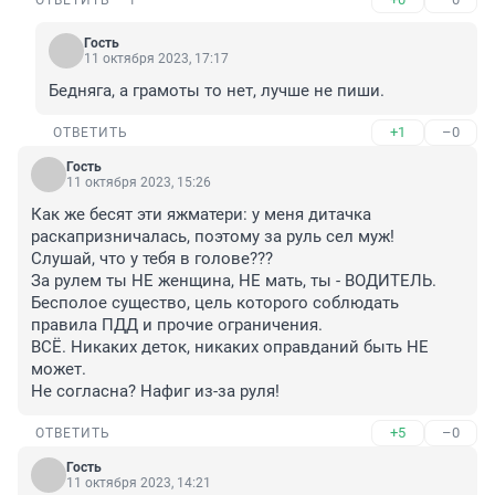
ОТВЕТИТЬ
1
Гость
11 октября 2023, 17:17
Бедняга, а грамоты то нет, лучше не пиши.
+1
–0
ОТВЕТИТЬ
Гость
11 октября 2023, 15:26
Как же бесят эти яжматери: у меня дитачка 
раскапризничалась, поэтому за руль сел муж! 

Слушай, что у тебя в голове??? 

За рулем ты НЕ женщина, НЕ мать, ты - ВОДИТЕЛЬ. 

Бесполое существо, цель которого соблюдать 
правила ПДД и прочие ограничения. 

ВСЁ. Никаких деток, никаких оправданий быть НЕ 
может. 

Не согласна? Нафиг из-за руля!
+5
–0
ОТВЕТИТЬ
Гость
11 октября 2023, 14:21