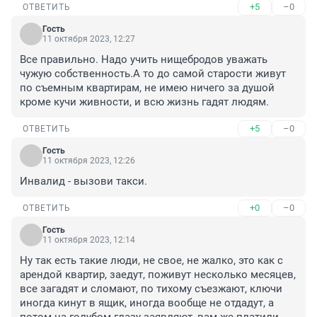
+5
–0
ОТВЕТИТЬ
Гость
11 октября 2023, 12:27
Все правильно. Надо учить нищебродов уважать 
чужую собственность.А то до самой старости живут 
по съемным квартирам, не имею ничего за душой 
кроме кучи живности, и всю жизнь гадят людям.
+5
–0
ОТВЕТИТЬ
Гость
11 октября 2023, 12:26
Инвалид - вызови такси.
+0
–0
ОТВЕТИТЬ
Гость
11 октября 2023, 12:14
Ну так есть такие люди, не свое, не жалко, это как с 
арендой квартир, заедут, поживут несколько месяцев, 
все загадят и сломают, по тихому съезжают, ключи 
иногда кинут в ящик, иногда вообще не отдадут, а 