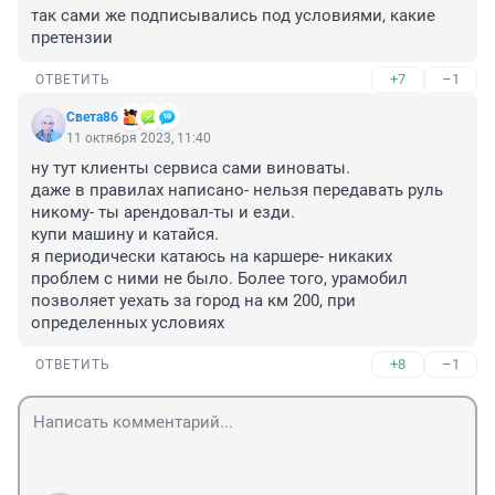
так сами же подписывались под условиями, какие 
претензии
+7
–1
ОТВЕТИТЬ
Света86
11 октября 2023, 11:40
ну тут клиенты сервиса сами виноваты. 

даже в правилах написано- нельзя передавать руль 
никому- ты арендовал-ты и езди. 

купи машину и катайся. 

я периодически катаюсь на каршере- никаких 
проблем с ними не было. Более того, урамобил 
позволяет уехать за город на км 200, при 
определенных условиях
+8
–1
ОТВЕТИТЬ