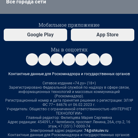
Все города сети
Мобильное приложение
Google Play
App Store
Мы в соцсетях
Контактные данные для Роскомнадзора и государственных органов
Сетевое издание «74.ру» (18+)
Зарегистрировано Федеральной службой по надзору в сфере связи,
информационных технологий и массовых коммуникаций
(Роскомнадзор).
Регистрационный номер и дата принятия решения о регистрации: ЭЛ №
ФС 77– 84676 от 06.02.2023 г.
Учредитель: Общество с ограниченной ответственностью «ИНТЕРНЕТ
ТЕХНОЛОГИИ»
Главный редактор: Филипцева Мария Сергеевна
Адрес редакции: 454091, г. Челябинск, проспект Ленина, 26А, стр.2, 16
этаж, +7 (351) 7-0000-74
Электронный адрес редакции:
74@shkulev.ru
Контактные данные для Роскомнадзора и государственных органов: