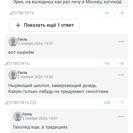
Эрик, на выходных как раз лечу в Москву, куплю🤗
+1
–0
ОТВЕТИТЬ
Показать ещё 1 ответ
Гость
2 ноября 2024, 13:57
вот нырнём
+3
–0
ОТВЕТИТЬ
Гость
2 ноября 2024, 13:56
Ныряющий циклон, замерзающий дождь. 

Какую только лабуду не придумают синоптики
+25
–1
ОТВЕТИТЬ
7
Гость
2 ноября 2024, 14:01
Газолед еще, в традициях