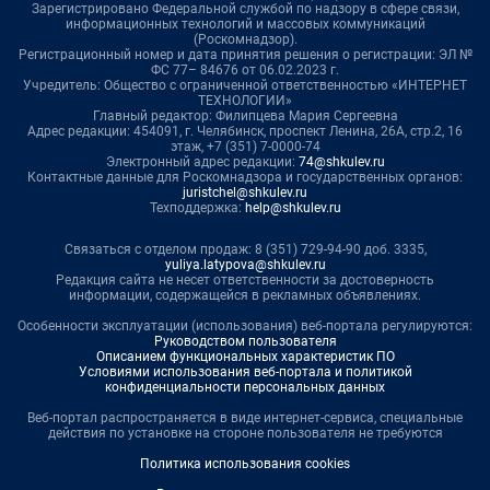
Зарегистрировано Федеральной службой по надзору в сфере связи,
информационных технологий и массовых коммуникаций
(Роскомнадзор).
Регистрационный номер и дата принятия решения о регистрации: ЭЛ №
ФС 77– 84676 от 06.02.2023 г.
Учредитель: Общество с ограниченной ответственностью «ИНТЕРНЕТ
ТЕХНОЛОГИИ»
Главный редактор: Филипцева Мария Сергеевна
Адрес редакции: 454091, г. Челябинск, проспект Ленина, 26А, стр.2, 16
этаж, +7 (351) 7-0000-74
Электронный адрес редакции:
74@shkulev.ru
Контактные данные для Роскомнадзора и государственных органов:
juristchel@shkulev.ru
Техподдержка:
help@shkulev.ru
Связаться с отделом продаж: 8 (351) 729-94-90 доб. 3335,
yuliya.latypova@shkulev.ru
Редакция сайта не несет ответственности за достоверность
информации, содержащейся в рекламных объявлениях.
Особенности эксплуатации (использования) веб-портала регулируются:
Руководством пользователя
Описанием функциональных характеристик ПО
Условиями использования веб-портала и политикой
конфиденциальности персональных данных
Веб-портал распространяется в виде интернет-сервиса, специальные
действия по установке на стороне пользователя не требуются
Политика использования cookies