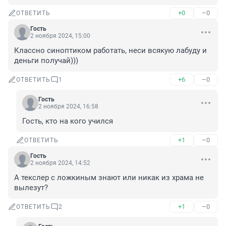
+0
–0
ОТВЕТИТЬ
Гость
2 ноября 2024, 15:00
Классно синоптиком работать, неси всякую лабуду и 
деньги получай)))
+6
–0
ОТВЕТИТЬ
1
Гость
2 ноября 2024, 16:58
Гость, кто на кого учился
+1
–0
ОТВЕТИТЬ
Гость
2 ноября 2024, 14:52
А текслер с ложкиным знают или никак из храма не 
вылезут?
+1
–0
ОТВЕТИТЬ
2