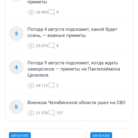
приметы
26 993
9
Погода 4 августа подскажет, какой будет
3
осень, — важные приметы
25 474
8
Погода 9 августа подскажет, когда ждать
4
заморозков — приметы на Пантелеймона
Целителя
24 112
2
Военком Челябинской области ушел на СВО
5
21 578
107
МНЕНИЕ
МНЕНИЕ