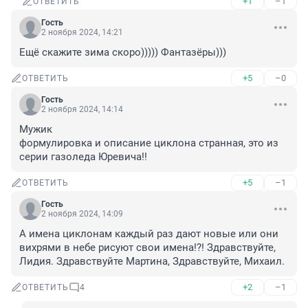
+1
–1
ОТВЕТИТЬ
Гость
2 ноября 2024, 14:21
Ещё скажите зима скоро))))) Фантазёры)))
+5
–0
ОТВЕТИТЬ
Гость
2 ноября 2024, 14:14
Мужик

формулировка и описание циклона странная, это из 
серии газоледа Юревича!!
+5
–1
ОТВЕТИТЬ
Гость
2 ноября 2024, 14:09
А имена циклонам каждый раз дают новые или они 
вихрями в небе рисуют свои имена!?! Здравствуйте, 
Лидия. Здравствуйте Мартина, Здравствуйте, Михаил.
+2
–1
ОТВЕТИТЬ
4