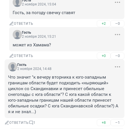
Гость
2 ноября 2024, 15:04
Гость, за погоду свечку ставят
+2
–0
ОТВЕТИТЬ
Гость
2 ноября 2024, 15:21
может из Хамама?
+0
–0
ОТВЕТИТЬ
Гость
2 ноября 2024, 14:48
Что значит "к вечеру вторника к юго-западным 
границам области будет подходить «ныряющий» 
циклон со Скандинавии и принесет обильные 
снегопады с юга области"? С юга какой области к 
юго-западным границам нашей области принесет 
обильные осадки? С юга Скандинавской области?) А 
я и не знал...)
+8
–1
ОТВЕТИТЬ
1