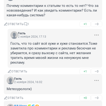
Почему комментарии к статьям то есть то нет? Что за 
нововведение? И как увидеть комментарии? Есть ли 
какая-нибудь система?
+1
–0
ОТВЕТИТЬ
1
Гость
2 ноября 2024, 17:13
Гость, что то сайт всё хуже и хуже становится.Тоже 
заметила про комментарии и реклама бесючая не 
убирается, я сразу выхожу с сайта, нет желания 
тратить время мвоей жизни на ненужную мне 
рекламу.
+1
–0
ОТВЕТИТЬ
Гость
2 ноября 2024, 16:02
Метеоурологи)
+0
–0
ОТВЕТИТЬ