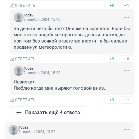
+8
–1
ОТВЕТИТЬ
Гость
2 ноября 2024, 15:10
За деньги чего бы нет? Они же на зарплате. Если бы 
мне кто за подобные прогнозы деньги платил, да 
при том без всякой ответственности - я бы сильно 
продвинул метеорологию.
+8
–0
ОТВЕТИТЬ
Гость
2 ноября 2024, 15:20
Лариска+

Люблю когда мне ныряют головой вниз...
+3
–1
ОТВЕТИТЬ
Показать ещё 4 ответа
Гость
2 ноября 2024, 13:52