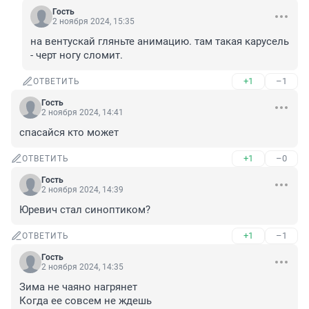
Гость
2 ноября 2024, 15:35
на вентускай гляньте анимацию. там такая карусель 
- черт ногу сломит.
+1
–1
ОТВЕТИТЬ
Гость
2 ноября 2024, 14:41
спасайся кто может
+1
–0
ОТВЕТИТЬ
Гость
2 ноября 2024, 14:39
Юревич стал синоптиком?
+1
–1
ОТВЕТИТЬ
Гость
2 ноября 2024, 14:35
Зима не чаяно нагрянет

Когда ее совсем не ждешь
