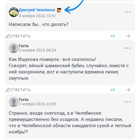
Дмитрий Челябинск
4 ноября 2024, 10:51
Написали бы...что делать?
+0
–0
ОТВЕТИТЬ
Гость
3 ноября 2024, 08:24
Как Ишукова померла - всё скатилось! 

Говорят, ейный шаманский бубен, случайно, вместе с 
ней захоронили, вот и наступили времена лихие, 
смутные.
+0
–0
ОТВЕТИТЬ
Гость
2 ноября 2024, 23:09
Странно, везде снегопад, а в Челябинске 
преимущественно без осадков. А недавно писали, 
что в Челябинской области ожидается сухой и теплый 
ноябрь!?