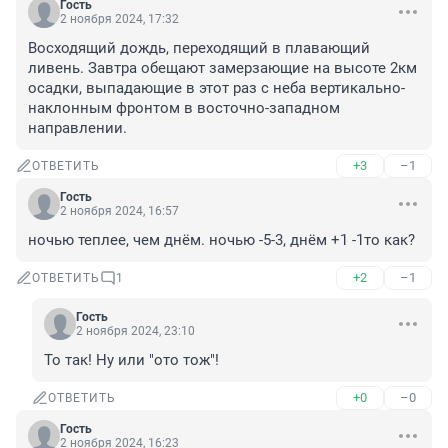
Гость
2 ноября 2024, 17:32
Восходящий дождь, переходящий в плавающий 
ливень. Завтра обещают замерзающие на высоте 2км 
осадки, выпадающие в этот раз с неба вертикально-
наклонным фронтом в восточно-западном 
направлении.
+3
–1
ОТВЕТИТЬ
Гость
2 ноября 2024, 16:57
ночью теплее, чем днём. ночью -5-3, днём +1 -1то как?
+2
–1
ОТВЕТИТЬ
1
Гость
2 ноября 2024, 23:10
То так! Ну или "ото тож"!
+0
–0
ОТВЕТИТЬ
Гость
2 ноября 2024, 16:23