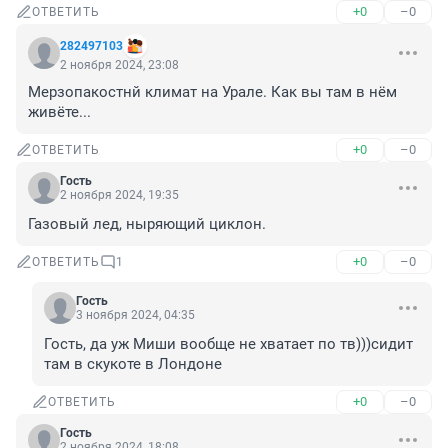
+0
–0
ОТВЕТИТЬ
282497103
2 ноября 2024, 23:08
Мерзопакостнй климат на Урале. Как вы там в нём 
живёте...
+0
–0
ОТВЕТИТЬ
Гость
2 ноября 2024, 19:35
Газовый лед, ныряющий циклон.
+0
–0
ОТВЕТИТЬ
1
Гость
3 ноября 2024, 04:35
Гость, да уж Миши вообще не хватает по тв)))сидит 
там в скукоте в Лондоне
+0
–0
ОТВЕТИТЬ
Гость
2 ноября 2024, 18:08