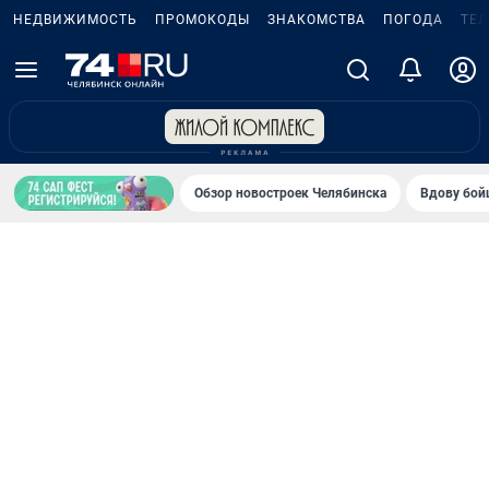
НЕДВИЖИМОСТЬ
ПРОМОКОДЫ
ЗНАКОМСТВА
ПОГОДА
ТЕ
Обзор новостроек Челябинска
Вдову бойц