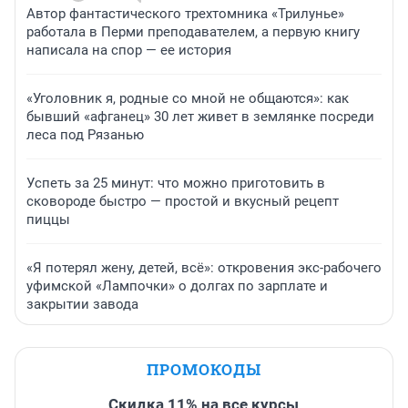
Автор фантастического трехтомника «Трилунье»
работала в Перми преподавателем, а первую книгу
написала на спор — ее история
«Уголовник я, родные со мной не общаются»: как
бывший «афганец» 30 лет живет в землянке посреди
леса под Рязанью
Успеть за 25 минут: что можно приготовить в
сковороде быстро — простой и вкусный рецепт
пиццы
«Я потерял жену, детей, всё»: откровения экс-рабочего
уфимской «Лампочки» о долгах по зарплате и
закрытии завода
ПРОМОКОДЫ
Скидка 11% на все курсы