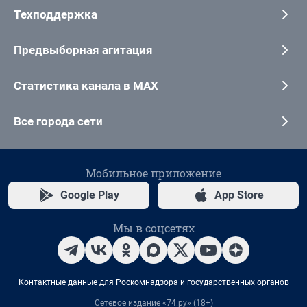
Техподдержка
Предвыборная агитация
Статистика канала в MAX
Все города сети
Мобильное приложение
Google Play
App Store
Мы в соцсетях
Контактные данные для Роскомнадзора и государственных органов
Сетевое издание «74.ру» (18+)