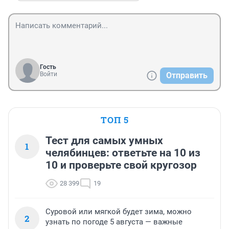
Гость
Войти
Отправить
ТОП 5
Тест для самых умных
1
челябинцев: ответьте на 10 из
10 и проверьте свой кругозор
28 399
19
Суровой или мягкой будет зима, можно
2
узнать по погоде 5 августа — важные