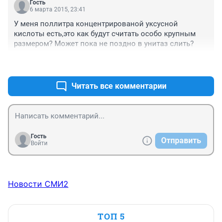
Гость
6 марта 2015, 23:41
У меня поллитра концентрированой уксусной 
кислоты есть,это как будут считать особо крупным 
размером? Может пока не поздно в унитаз слить?
+0
–0
Читать все комментарии
Гость
Отправить
Войти
Новости СМИ2
ТОП 5