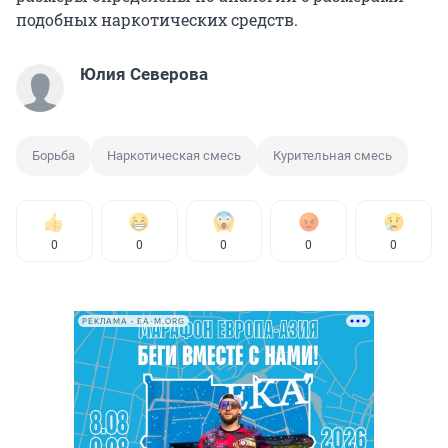
подобных наркотических средств.
Юлия Северова
Борьба
Наркотическая смесь
Курительная смесь
0
0
0
0
0
РЕКЛАМА • EA-M.ORG