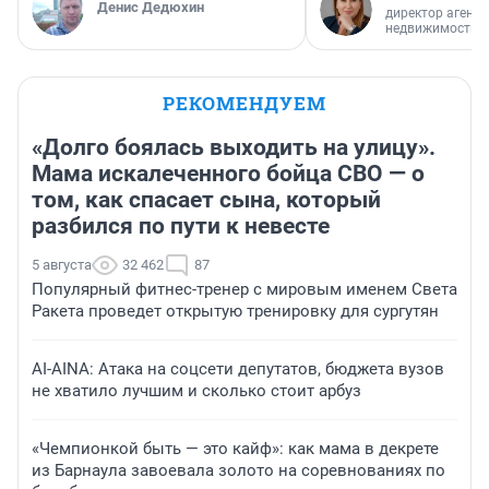
Денис Дедюхин
директор агентс
недвижимости
РЕКОМЕНДУЕМ
«Долго боялась выходить на улицу».
Мама искалеченного бойца СВО — о
том, как спасает сына, который
разбился по пути к невесте
5 августа
32 462
87
Популярный фитнес-тренер с мировым именем Света
Ракета проведет открытую тренировку для сургутян
AI-AINA: Атака на соцсети депутатов, бюджета вузов
не хватило лучшим и сколько стоит арбуз
«Чемпионкой быть — это кайф»: как мама в декрете
из Барнаула завоевала золото на соревнованиях по