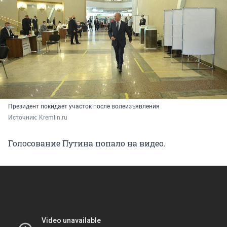
Президент покидает участок после волеизъявления
Источник: 
Kremlin.ru
Голосование Путина попало на видео.