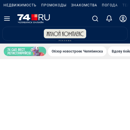
НЕДВИЖИМОСТЬ
ПРОМОКОДЫ
ЗНАКОМСТВА
ПОГОДА
ТЕ
Обзор новостроек Челябинска
Вдову бойц