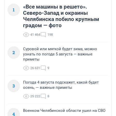
«Все машины в решето».
1
Северо-Запад и окраины
Челябинска побило крупным
градом — фото
41 464
198
Суровой или мягкой будет зима, можно
2
узнать по погоде 5 августа — важные
приметы
26 631
9
Погода 4 августа подскажет, какой будет
3
осень, — важные приметы
25 222
8
Военком Челябинской области ушел на СВО
4