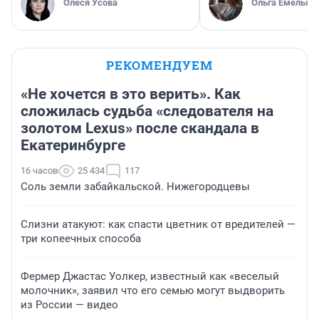
Олеся Усова
Ольга Емельян
РЕКОМЕНДУЕМ
«Не хочется в это верить». Как
сложилась судьба «следователя на
золотом Lexus» после скандала в
Екатеринбурге
16 часов
25 434
117
Соль земли забайкальской. Нижегородцевы
Слизни атакуют: как спасти цветник от вредителей —
три копеечных способа
Фермер Джастас Уолкер, известный как «веселый
молочник», заявил что его семью могут выдворить
из России — видео