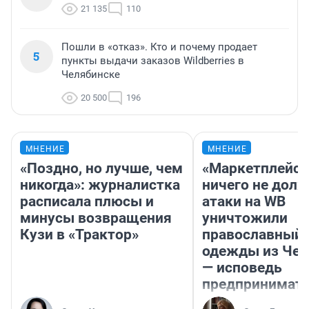
21 135
110
Пошли в «отказ». Кто и почему продает
5
пункты выдачи заказов Wildberries в
Челябинске
20 500
196
МНЕНИЕ
МНЕНИЕ
«Поздно, но лучше, чем
«Маркетплейс 
никогда»: журналистка
ничего не долж
расписала плюсы и
атаки на WB
минусы возвращения
уничтожили
Кузи в «Трактор»
православный 
одежды из Чел
— исповедь
предпринимат