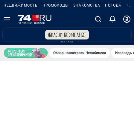
НЕДВИЖИМОСТЬ
ПРОМОКОДЫ
ЗНАКОМСТВА
ПОГОДА
ТЕ
Обзор новостроек Челябинска
Исповедь 