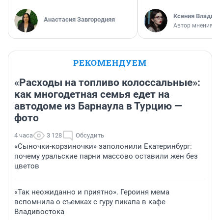
Ксения Владим
Анастасия Завгородняя
Автор мнения
РЕКОМЕНДУЕМ
«Расходы на топливо колоссальные»:
как многодетная семья едет на
автодоме из Барнаула в Турцию —
фото
4 часа
3 128
Обсудить
«Сыночки-корзиночки» заполонили Екатеринбург:
почему уральские парни массово оставили жен без
цветов
«Так неожиданно и приятно». Героиня мема
вспомнила о съемках с гуру пикапа в кафе
Владивостока