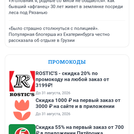
«Уголовник я, родные со мной не общаются»: как
бывший «афганец» 30 лет живет в землянке посреди
леса под Рязанью
«Было страшно столкнуться с полицией».
Популярная блогерша из Екатеринбурга честно
рассказала об отдыхе в Грузии
ПРОМОКОДЫ
ROSTIC'S - скидка 20% по
промокоду на любой заказ от
3199₽!
До 31 августа, 2026
Скидка 1000 ₽ на первый заказ от
3000 ₽ на сайте и в приложении
До 31 августа, 2026
Скидка 55% на первый заказ от 700
₽ в приложении Пятёрочка