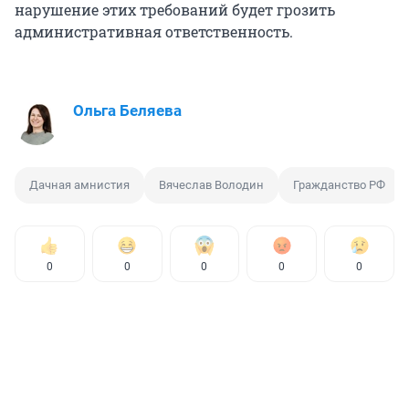
нарушение этих требований будет грозить
административная ответственность.
Ольга Беляева
Дачная амнистия
Вячеслав Володин
Гражданство РФ
0
0
0
0
0