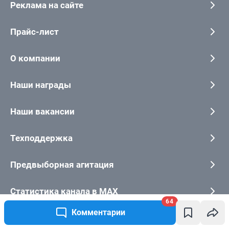
Реклама на сайте
Прайс-лист
О компании
Наши награды
Наши вакансии
Техподдержка
Предвыборная агитация
Статистика канала в MAX
64
Комментарии
Все города сети