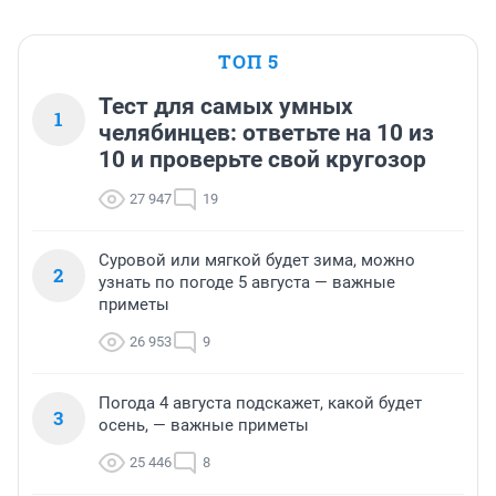
ТОП 5
Тест для самых умных
1
челябинцев: ответьте на 10 из
10 и проверьте свой кругозор
27 947
19
Суровой или мягкой будет зима, можно
2
узнать по погоде 5 августа — важные
приметы
26 953
9
Погода 4 августа подскажет, какой будет
3
осень, — важные приметы
25 446
8