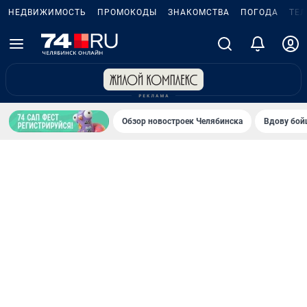
НЕДВИЖИМОСТЬ
ПРОМОКОДЫ
ЗНАКОМСТВА
ПОГОДА
ТЕ
Обзор новостроек Челябинска
Вдову бойц