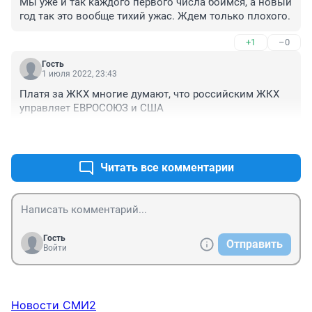
Мы уже и так каждого первого числа боимся, а новый 
год так это вообще тихий ужас. Ждем только плохого.
+1
–0
Гость
1 июля 2022, 23:43
Платя за ЖКХ многие думают, что российским ЖКХ 
управляет ЕВРОСОЮЗ и США
+0
–0
Читать все комментарии
Гость
Отправить
Войти
Новости СМИ2