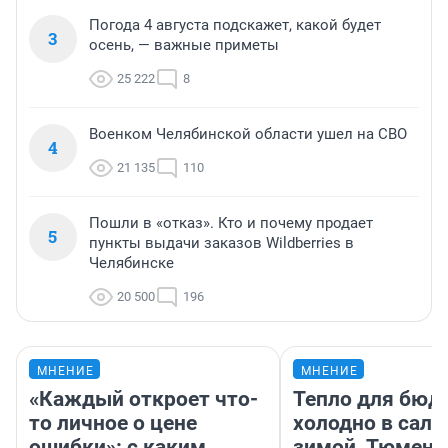
Погода 4 августа подскажет, какой будет
3
осень, — важные приметы
25 222
8
Военком Челябинской области ушел на СВО
4
21 135
110
Пошли в «отказ». Кто и почему продает
5
пункты выдачи заказов Wildberries в
Челябинске
20 500
196
МНЕНИЕ
МНЕНИЕ
«Каждый откроет что-
Тепло для бюд
то личное о цене
холодно в сало
ошибки»: с каким
зимой. Тюмене