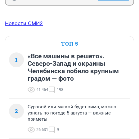
Новости СМИ2
ТОП 5
«Все машины в решето».
1
Северо-Запад и окраины
Челябинска побило крупным
градом — фото
41 464
198
Суровой или мягкой будет зима, можно
2
узнать по погоде 5 августа — важные
приметы
26 631
9