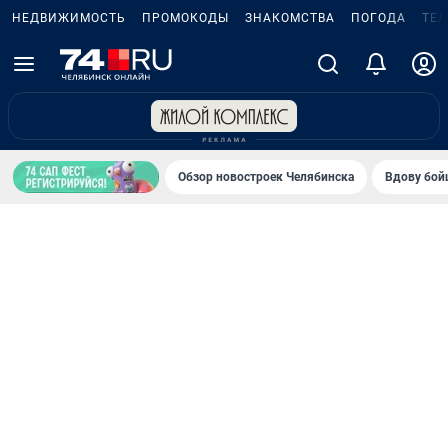
НЕДВИЖИМОСТЬ
ПРОМОКОДЫ
ЗНАКОМСТВА
ПОГОДА
ТЕ
Обзор новостроек Челябинска
Вдову бойц