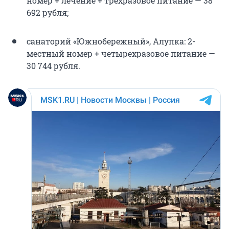
номер + лечение + трехразовое питание — 38
692 рубля;
санаторий «Южнобережный», Алупка: 2-
местный номер + четырехразовое питание —
30 744 рубля.