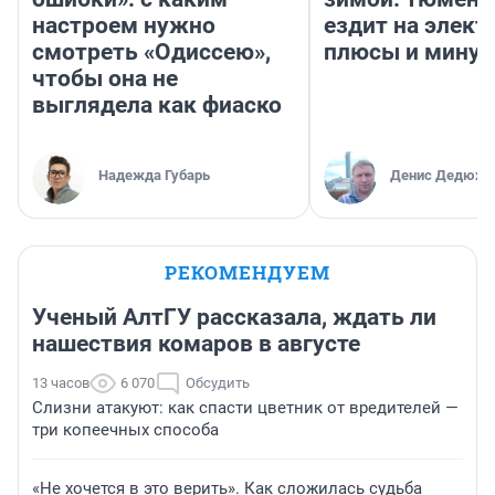
настроем нужно
ездит на элект
смотреть «Одиссею»,
плюсы и мину
чтобы она не
выглядела как фиаско
Надежда Губарь
Денис Дедюхи
РЕКОМЕНДУЕМ
Ученый АлтГУ рассказала, ждать ли
нашествия комаров в августе
13 часов
6 070
Обсудить
Слизни атакуют: как спасти цветник от вредителей —
три копеечных способа
«Не хочется в это верить». Как сложилась судьба