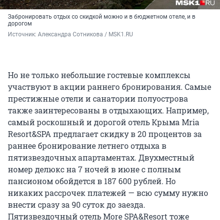
Забронировать отдых со скидкой можно и в бюджетном отеле, и в
дорогом
Источник: 
Александра Сотникова / MSK1.RU
Но не только небольшие гостевые комплексы
участвуют в акции раннего бронирования. Самые
престижные отели и санатории полуострова
также заинтересованы в отдыхающих. Например,
самый роскошный и дорогой отель Крыма Mria
Resort&SPA предлагает скидку в 20 процентов за
раннее бронирование летнего отдыха в
пятизвездочных апартаментах. Двухместный
номер делюкс на 7 ночей в июне с полным
пансионом обойдется в 187 600 рублей. Но
никаких рассрочек платежей — всю сумму нужно
внести сразу за 90 суток до заезда.
Пятизвездочный отель More SPA&Resort тоже