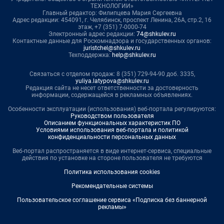
ТЕХНОЛОГИИ»
Главный редактор: Филипцева Мария Сергеевна
Адрес редакции: 454091, г. Челябинск, проспект Ленина, 26А, стр.2, 16
этаж, +7 (351) 7-0000-74
Электронный адрес редакции:
74@shkulev.ru
Контактные данные для Роскомнадзора и государственных органов:
juristchel@shkulev.ru
Техподдержка:
help@shkulev.ru
Связаться с отделом продаж: 8 (351) 729-94-90 доб. 3335,
yuliya.latypova@shkulev.ru
Редакция сайта не несет ответственности за достоверность
информации, содержащейся в рекламных объявлениях.
Особенности эксплуатации (использования) веб-портала регулируются:
Руководством пользователя
Описанием функциональных характеристик ПО
Условиями использования веб-портала и политикой
конфиденциальности персональных данных
Веб-портал распространяется в виде интернет-сервиса, специальные
действия по установке на стороне пользователя не требуются
Политика использования cookies
Рекомендательные системы
Пользовательское соглашение сервиса «Подписка без баннерной
рекламы»