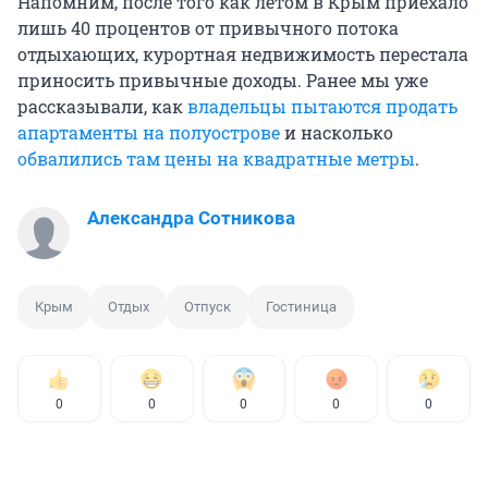
Напомним, после того как летом в Крым приехало
лишь 40 процентов от привычного потока
отдыхающих, курортная недвижимость перестала
приносить привычные доходы. Ранее мы уже
рассказывали, как
владельцы пытаются продать
апартаменты на полуострове
и насколько
обвалились там цены на квадратные метры
.
Александра Сотникова
Крым
Отдых
Отпуск
Гостиница
0
0
0
0
0