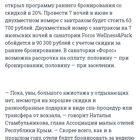
открыл программу раннего бронирования со
скидкой в 20%. Провести 7 ночей в июне в
двухместном номере с завтраком будет стоить 63
700 рублей. Двухместный номер с завтраком на 7
июньских ночей в санатории Foros Wellness&Park
обойдется в 90 300 рублей с учетом скидки за
раннее бронирование. В санатории «Форос»
возможна рассрочка на оплату: половину — при
бронировании, половину — при заселении.
— Пока, увы, большого ажиотажа у отдыхающих
нет, несмотря на хорошие скидки и
разнообразные подарки в виде спа-процедур или
трансфера от вокзала, — говорит Наталья
Стамбульникова, глава Ассоциации малых отелей
Республики Крым. — Скорее всего, как и в
прошлом году, отели будут бронировать за неделю