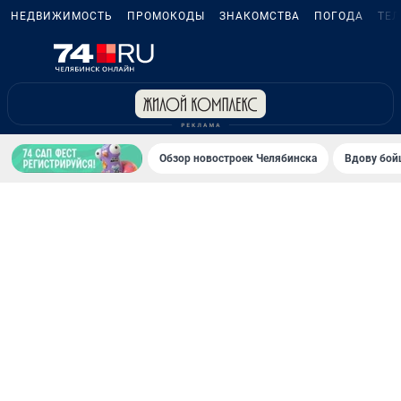
НЕДВИЖИМОСТЬ
ПРОМОКОДЫ
ЗНАКОМСТВА
ПОГОДА
ТЕ
Обзор новостроек Челябинска
Вдову бойц