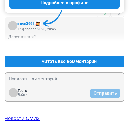
Подробнее в профиле
Я бы тоже на Альпы уехал.все бы бросил.
+0
–0
miron2001
17 февраля 2023, 20:45
Деревня чья?
+0
–0
Читать все комментарии
Гость
Отправить
Войти
Новости СМИ2