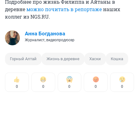
Подробнее про жизнь Филиппа и Айтаны в
деревне
можно почитать в репортаже
наших
коллег из NGS.RU.
Анна Богданова
Журналист, видеопродюсер
Горный Алтай
Жизнь в деревне
Хаски
Кошка
0
0
0
0
0