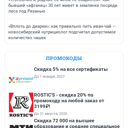
бывший «афганец» 30 лет живет в землянке посреди
леса под Рязанью
«Вплоть до диареи»: как правильно пить иван-чай —
новосибирский нутрициолог подсчитал допустимое
количество чашек
ПРОМОКОДЫ
Скидка 5% на все сертификаты
До 1 января, 2027
ROSTIC'S - скидка 20% по
промокоду на любой заказ от
3199₽!
До 31 августа, 2026
Скидка 72 000 на высшее
образование и среднее специальное