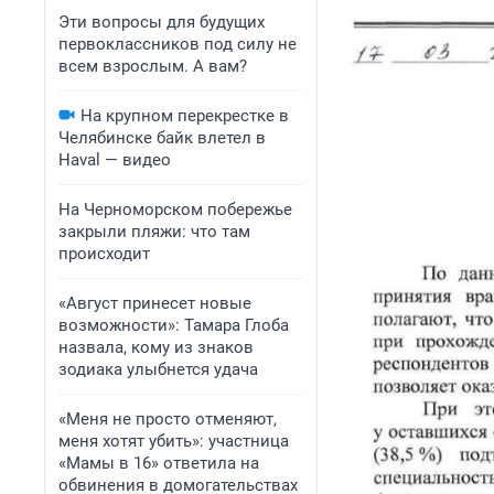
Эти вопросы для будущих
первоклассников под силу не
всем взрослым. А вам?
На крупном перекрестке в
Челябинске байк влетел в
Haval — видео
На Черноморском побережье
закрыли пляжи: что там
происходит
«Август принесет новые
возможности»: Тамара Глоба
назвала, кому из знаков
зодиака улыбнется удача
«Меня не просто отменяют,
меня хотят убить»: участница
«Мамы в 16» ответила на
обвинения в домогательствах