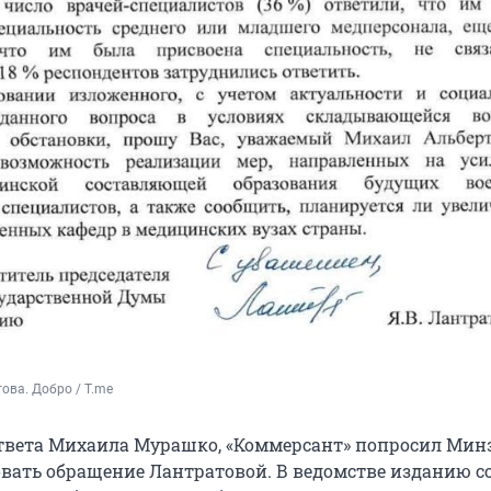
ова. Добро / T.me
твета Михаила Мурашко, «Коммерсант» попросил Мин
ать обращение Лантратовой. В ведомстве изданию с