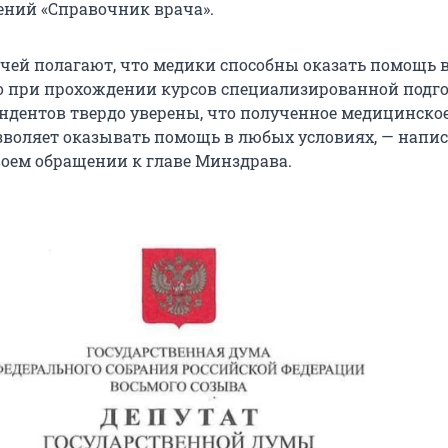
ний «Справочник врача».
ачей полагают, что медики способны оказать помощь 
о при прохождении курсов специализированной подго
ондентов твердо уверены, что полученное медицинско
зволяет оказывать помощь в любых условиях, — напис
воем обращении к главе Минздрава.