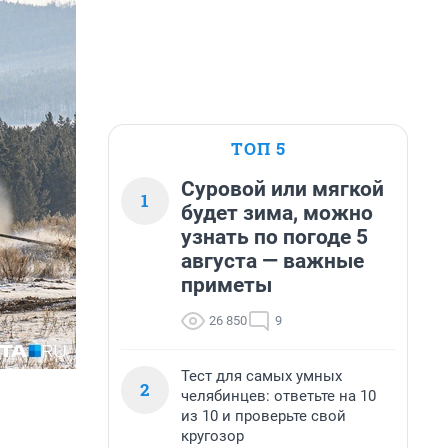
ТОП 5
Суровой или мягкой
1
будет зима, можно
узнать по погоде 5
августа — важные
приметы
26 850
9
Тест для самых умных
2
челябинцев: ответьте на 10
из 10 и проверьте свой
кругозор