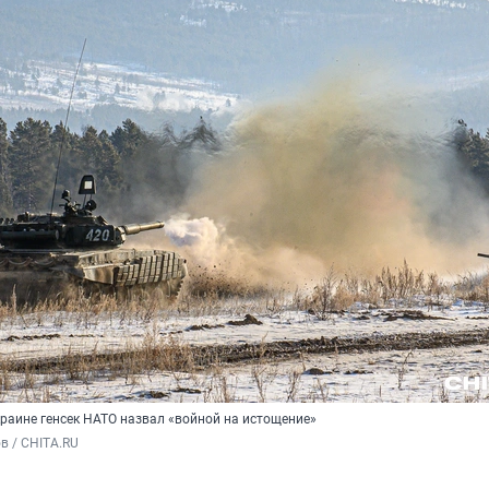
краине генсек НАТО назвал «войной на истощение»
в / CHITA.RU