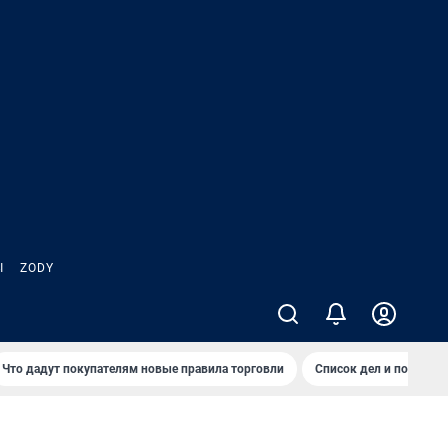
Ы
ZODY
Что дадут покупателям новые правила торговли
Список дел и покупок 