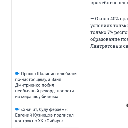
врачебных реше
— Около 40% вр
условиях тольк
только 7% респ
образование по
Лантратова в с
Прохор Шаляпин влюбился
по-настоящему, а Ваня
Дмитриенко побил
необычный рекорд: новости
из мира шоу-бизнеса
«Значит, буду ферзем»:
Евгений Кузнецов подписал
контракт с ХК «Сибирь»