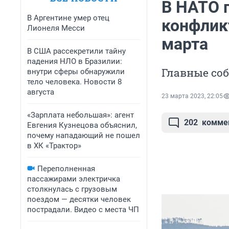
В НАТО 
В Аргентине умер отец
конфликт
Лионеля Месси
марта
В США рассекретили тайну
падения НЛО в Бразилии:
Главные соб
внутри сферы обнаружили
тело человека. Новости 8
августа
23 марта 2023, 22:05
«Зарплата небольшая»: агент
202
комме
Евгения Кузнецова объяснил,
почему нападающий не пошел
в ХК «Трактор»
Переполненная
пассажирами электричка
столкнулась с грузовым
поездом — десятки человек
пострадали. Видео с места ЧП