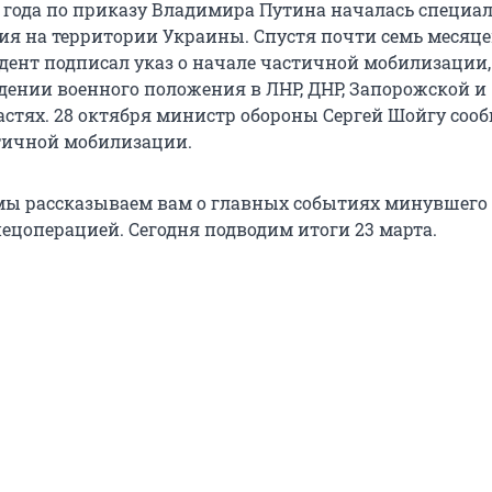
2 года по приказу Владимира Путина началась специа
ия на территории Украины. Спустя почти семь месяцев
дент подписал указ о начале частичной мобилизации, 
едении военного положения в ЛНР, ДНР, Запорожской и
астях. 28 октября министр обороны Сергей Шойгу соо
тичной мобилизации.
ы рассказываем вам о главных событиях минувшего 
пецоперацией. Сегодня подводим итоги 23 марта.