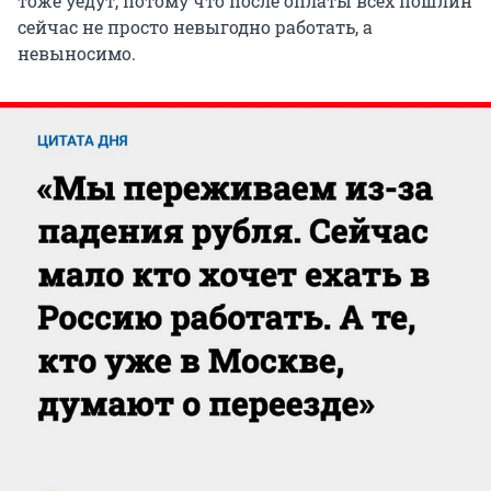
тоже уедут, потому что после оплаты всех пошлин
сейчас не просто невыгодно работать, а
невыносимо.