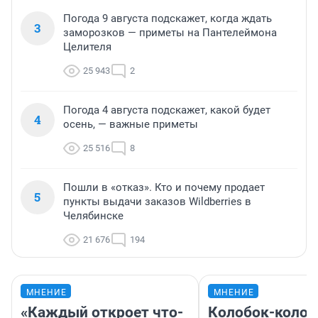
Погода 9 августа подскажет, когда ждать
3
заморозков — приметы на Пантелеймона
Целителя
25 943
2
Погода 4 августа подскажет, какой будет
4
осень, — важные приметы
25 516
8
Пошли в «отказ». Кто и почему продает
5
пункты выдачи заказов Wildberries в
Челябинске
21 676
194
МНЕНИЕ
МНЕНИЕ
«Каждый откроет что-
Колобок-колобо