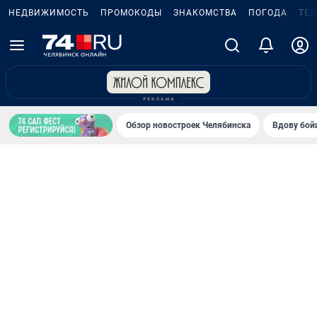
НЕДВИЖИМОСТЬ
ПРОМОКОДЫ
ЗНАКОМСТВА
ПОГОДА
ТЕ
Обзор новостроек Челябинска
Вдову бойц