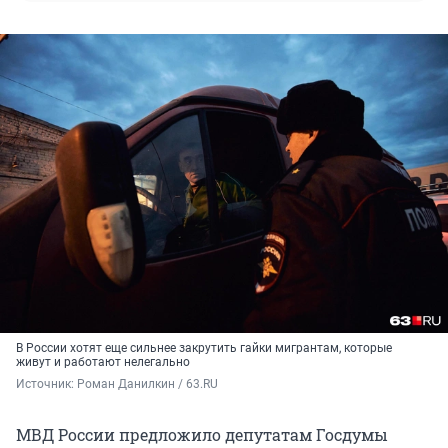
В России хотят еще сильнее закрутить гайки мигрантам, которые
живут и работают нелегально
Источник: 
Роман Данилкин / 63.RU
МВД России предложило депутатам Госдумы