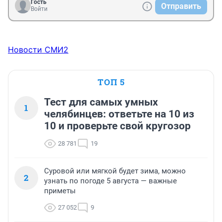
Гость
Отправить
Войти
Новости СМИ2
ТОП 5
Тест для самых умных
1
челябинцев: ответьте на 10 из
10 и проверьте свой кругозор
28 781
19
Суровой или мягкой будет зима, можно
2
узнать по погоде 5 августа — важные
приметы
27 052
9