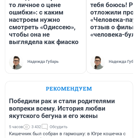
то личное о цене
тебя боюсь! Ра
ошибки»: с каким
отложили прок
настроем нужно
«Человека-пау
смотреть «Одиссею»,
отзыв о фильм
чтобы она не
«человека-бул
выглядела как фиаско
Надежда Губарь
Надежда Губар
РЕКОМЕНДУЕМ
Победили рак и стали родителями
вопреки всему. История любви
якутского бегуна и его жены
5 часов
3 432
Обсудить
Кишечник был собран в гармошку: в Югре кошечка с