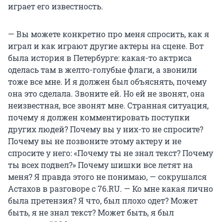
играет его известность.
— Вы можете конкретно про меня спросить, как я
играл и как играют другие актеры на сцене. Вот
была история в Петербурге: какая-то актриса
оделась там в желто-голубые флаги, а звонили
тоже все мне. И я должен был объяснять, почему
она это сделала. Звоните ей. Но ей не звонят, она
неизвестная, все звонят мне. Странная ситуация,
почему я должен комментировать поступки
других людей? Почему вы у них-то не спросите?
Почему вы не позвоните этому актеру и не
спросите у него: «Почему ты не знал текст? Почему
ты всех подвел?» Почему шишки все летят на
меня? Я правда этого не понимаю, — сокрушался
Астахов в разговоре с 76.RU. — Ко мне какая лично
была претензия? Я что, был плохо одет? Может
быть, я не знал текст? Может быть, я был