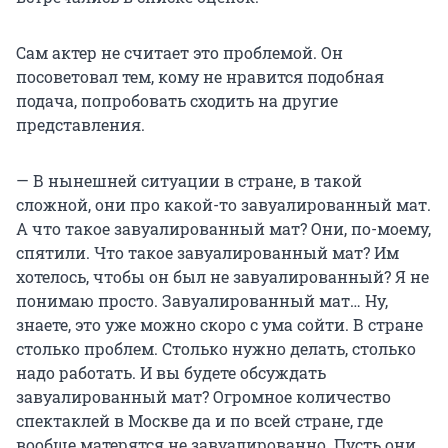
Сам актер не считает это проблемой. Он
посоветовал тем, кому не нравится подобная
подача, попробовать сходить на другие
представления.
— В нынешней ситуации в стране, в такой
сложной, они про какой-то завуалированный мат.
А что такое завуалированный мат? Они, по-моему,
спятили. Что такое завуалированный мат? Им
хотелось, чтобы он был не завуалированный? Я не
понимаю просто. Завуалированный мат… Ну,
знаете, это уже можно скоро с ума сойти. В стране
столько проблем. Столько нужно делать, столько
надо работать. И вы будете обсуждать
завуалированный мат? Огромное количество
спектаклей в Москве да и по всей стране, где
вообще матерятся не завуалированно. Пусть они