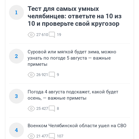
Тест для самых умных
1
челябинцев: ответьте на 10 из
10 и проверьте свой кругозор
27 610
19
Суровой или мягкой будет зима, можно
2
узнать по погоде 5 августа — важные
приметы
26 921
9
Погода 4 августа подскажет, какой будет
3
осень, — важные приметы
25 427
8
Военком Челябинской области ушел на СВО
4
21 477
107