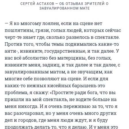
СЕРГЕЙ АСТАХОВ — ОБ ОТЗЫВАХ ЗРИТЕЛЕЙ О
ЗАВУАЛИРОВАННОМ МАТЕ
— Я ко многому лоялен, если на сцене нет
пошлятины, грязи, голых людей, которых сейчас
черт-те знает где, сколько развелось в спектакле.
Против того, чтобы темы поднимались какие-то
анти-, извините, государственные, и так далее. У
нас всё абсолютно без матерщины, без голых,
извините меня, задниц, и так далее и так далее, с
завуалированным матом, а не звучащим, как
многие себе позволяют на сцене. И если для
каких-то нежных кисейных барышень это
проблема, я скажу: «Простите ради бога, что вы
пришли на мой спектакль, не ходите больше на
меня никогда. И я очень переживаю за то, что я
вас разочаровал, но у меня очень много других
дел и городов, где меня люди ждут, и я буду
продолжать делать то, что я делаю. И у меня это