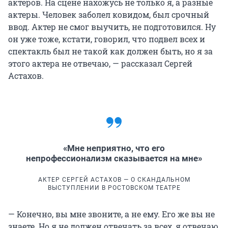
актеров. На сцене нахожусь не только я, а разные
актеры. Человек заболел ковидом, был срочный
ввод. Актер не смог выучить, не подготовился. Ну
он уже тоже, кстати, говорил, что подвел всех и
спектакль был не такой как должен быть, но я за
этого актера не отвечаю, — рассказал Сергей
Астахов.
«Мне неприятно, что его
непрофессионализм сказывается на мне»
АКТЕР СЕРГЕЙ АСТАХОВ — О СКАНДАЛЬНОМ
ВЫСТУПЛЕНИИ В РОСТОВСКОМ ТЕАТРЕ
— Конечно, вы мне звоните, а не ему. Его же вы не
знаете. Но я не должен отвечать за всех, я отвечаю