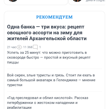
деньги соцразв
РЕКОМЕНДУЕМ
Одна банка — три вкуса: рецепт
овощного ассорти на зиму для
жителей Архангельской области
21 час
11 368
1
Успеть за 25 минут: что можно приготовить в
сковороде быстро — простой и вкусный рецепт
пиццы
Вой сирен, злые туристы и грязь. Стоит ли ехать в
самый большой аквапарк в Геленджике — мнение
туристки
«Год преследовал и облил кислотой». Рассказ
петербурженки о жестоком нападении и
реабилитации