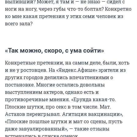
выпивший? Может, я там и — не знаю — сидел с
ноги на ногу, через губы что-то болтал? Конкретно
ко мне какая претензия у этих семи человек из
всего зала?
«Так можно, скоро, с ума сойти»
Конкретные претензии, на самом деле, были, хоть
и не у ростовцев. На «Яндекс.Афише» зрители из
других городов делились впечатлениями о
постановке. Многие остались довольны
выступлением актеров, однако есть и
противоречивые мнения. «Ерунда какая-то.
Плоские шутки, про секс в том числе. Мат.
Астахов переигрывал. Агитация вакцинации»,
«Плоские пошлые шутки и мат со сцены, пусть
даже завуалированный», — такие отзывы
встречались в списке оценок.