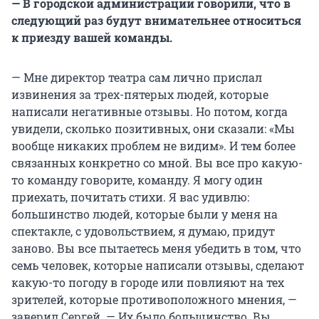
— В городской администрации говорили, что в
следующий раз будут внимательнее относиться
к приезду вашей команды.
— Мне директор театра сам лично прислал
извинения за трех-пятерых людей, которые
написали негативные отзывы. Но потом, когда
увидели, сколько позитивных, они сказали: «Мы
вообще никаких проблем не видим». И тем более
связанных конкретно со мной. Вы все про какую-
то команду говорите, команду. Я могу один
приехать, почитать стихи. Я вас удивлю:
большинство людей, которые были у меня на
спектакле, с удовольствием, я думаю, придут
заново. Вы все пытаетесь меня убедить в том, что
семь человек, которые написали отзывы, сделают
какую-то погоду в городе или повлияют на тех
зрителей, которые противоположного мнения, —
заверил Сергей. — Их было большинство. Вы