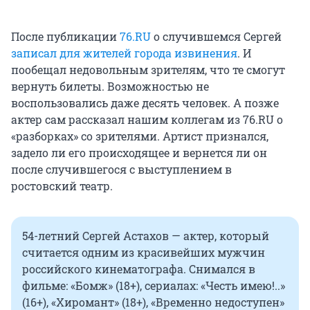
После публикации
76.RU
о случившемся Сергей
записал для жителей города извинения
. И
пообещал недовольным зрителям, что те смогут
вернуть билеты. Возможностью не
воспользовались даже десять человек. А позже
актер сам рассказал нашим коллегам из 76.RU о
«разборках» со зрителями. Артист признался,
задело ли его происходящее и вернется ли он
после случившегося с выступлением в
ростовский театр.
54-летний Сергей Астахов — актер, который
считается одним из красивейших мужчин
российского кинематографа. Снимался в
фильме: «Бомж» (18+), сериалах: «Честь имею!..»
(16+), «Хиромант» (18+), «Временно недоступен»