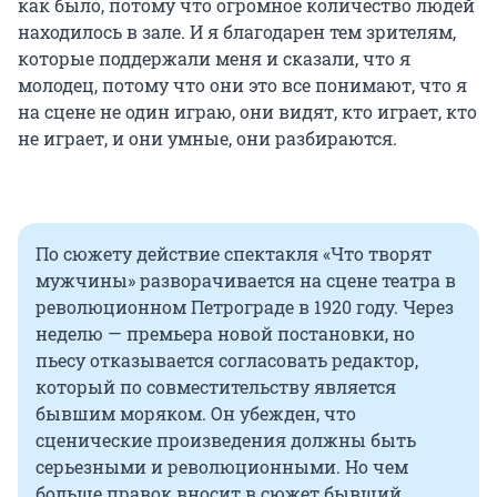
как было, потому что огромное количество людей
находилось в зале. И я благодарен тем зрителям,
которые поддержали меня и сказали, что я
молодец, потому что они это все понимают, что я
на сцене не один играю, они видят, кто играет, кто
не играет, и они умные, они разбираются.
По сюжету действие спектакля «Что творят
мужчины» разворачивается на сцене театра в
революционном Петрограде в 1920 году. Через
неделю — премьера новой постановки, но
пьесу отказывается согласовать редактор,
который по совместительству является
бывшим моряком. Он убежден, что
сценические произведения должны быть
серьезными и революционными. Но чем
больше правок вносит в сюжет бывший