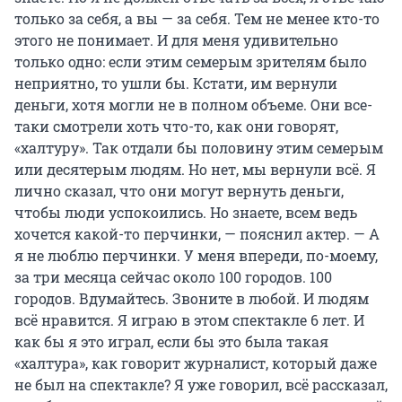
только за себя, а вы — за себя. Тем не менее кто-то
этого не понимает. И для меня удивительно
только одно: если этим семерым зрителям было
неприятно, то ушли бы. Кстати, им вернули
деньги, хотя могли не в полном объеме. Они все-
таки смотрели хоть что-то, как они говорят,
«халтуру». Так отдали бы половину этим семерым
или десятерым людям. Но нет, мы вернули всё. Я
лично сказал, что они могут вернуть деньги,
чтобы люди успокоились. Но знаете, всем ведь
хочется какой-то перчинки, — пояснил актер. — А
я не люблю перчинки. У меня впереди, по-моему,
за три месяца сейчас около 100 городов. 100
городов. Вдумайтесь. Звоните в любой. И людям
всё нравится. Я играю в этом спектакле 6 лет. И
как бы я это играл, если бы это была такая
«халтура», как говорит журналист, который даже
не был на спектакле? Я уже говорил, всё рассказал,