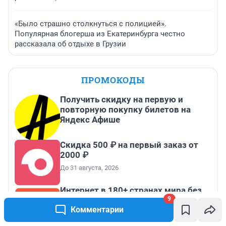
«Было страшно столкнуться с полицией».
Популярная блогерша из Екатеринбурга честно
рассказала об отдыхе в Грузии
ПРОМОКОДЫ
Получить скидку на первую и
повторную покупку билетов на
Яндекс Афише
Скидка 500 ₽ на первый заказ от
2000 ₽
До 31 августа, 2026
Интернет в 180+ странах мира без
9
роуминга и сим-карт
Комментарии
До 31 декабря, 2026