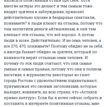
написать позитивный отзыв про себя. Хотя
многие актеры это делают и тем самым тоже
вводят зрителя в заблуждение, привозят
действительно плохие и бездарные спектакли,
понимаете? А люди клюют на отзывы, потому что
там заплатили деньги айтишникам, и они там
клепают эти отзывы, что всё хорошо. А потом
люди в шоке. Действительно. И не семь человек, а
все 270, 470, понимаете? Поэтому обидно не за себя,
а иногда бывает обидно за зрителя, который по
наивности верит отзывам семи человек. И
почему-то эти люди считают, что они самые
умные и самые правые, потому что они в полном
негативе, а журналисты некоторые из газет
города Ростова с удовольствием подхватывают,
приумножая это своими заголовками, которые
выходят, извините, на всю страну, что «Астахов
привез халтуру». Если бы я хотел сейчас собрать и
поставить в интернете позитивные отзывы, мне