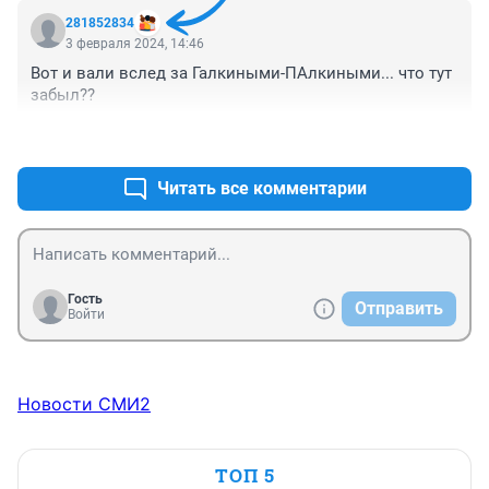
281852834
3 февраля 2024, 14:46
Вот и вали вслед за Галкиными-ПАлкиными... что тут 
забыл??
+1
–0
Читать все комментарии
Гость
Отправить
Войти
Новости СМИ2
ТОП 5