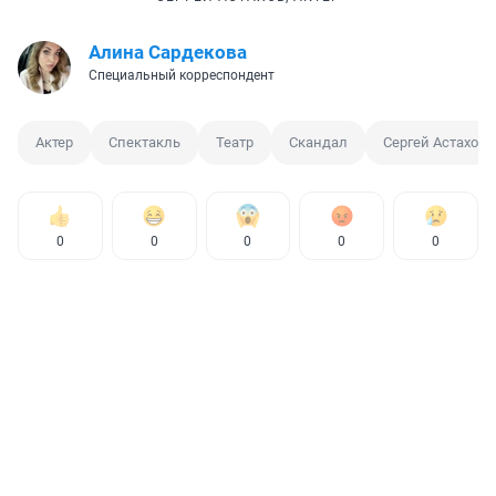
Алина Сардекова
Специальный корреспондент
Актер
Спектакль
Театр
Скандал
Сергей Астахов
0
0
0
0
0