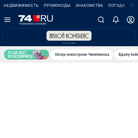
НЕДВИЖИМОСТЬ
ПРОМОКОДЫ
ЗНАКОМСТВА
ПОГОДА
ТЕ
Обзор новостроек Челябинска
Вдову бойц