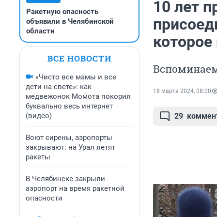
10 лет 
Ракетную опасность
присоед
объявили в Челябинской
области
которое
ВСЕ НОВОСТИ
Вспоминаем,
«Чисто все мамы и все
дети на свете»: как
18 марта 2024, 08:00
медвежонок Момота покорил
буквально весь интернет
(видео)
29
коммен
Воют сирены, аэропорты
закрывают: на Урал летят
ракеты
В Челябинске закрыли
аэропорт на время ракетной
опасности