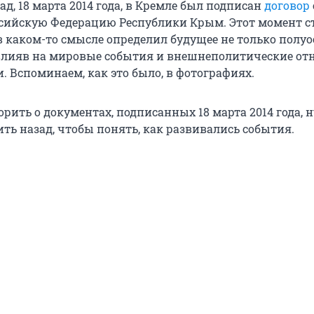
зад, 18 марта 2014 года, в Кремле был подписан
договор
сийскую Федерацию Республики Крым. Этот момент с
 каком-то смысле определил будущее не только полуо
овлияв на мировые события и внешнеполитические о
. Вспоминаем, как это было, в фотографиях.
рить о документах, подписанных 18 марта 2014 года, 
ть назад, чтобы понять, как развивались события.