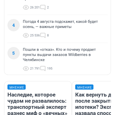
26 201
2
Погода 4 августа подскажет, какой будет
4
осень, — важные приметы
25 536
8
Пошли в «отказ». Кто и почему продает
5
пункты выдачи заказов Wildberries в
Челябинске
21 791
195
МНЕНИЕ
МНЕНИЕ
Наследие, которое
Как вернуть де
чудом не развалилось:
после закрыти
транспортный эксперт
ипотеки? Эксп
разнес миф о «вечных»
назвала способ