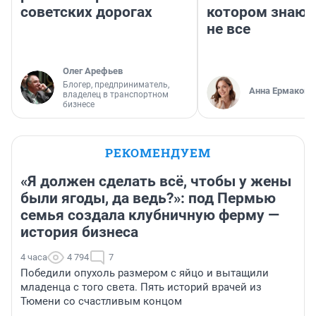
советских дорогах
котором знают
не все
Олег Арефьев
Блогер, предприниматель,
Анна Ермакова
владелец в транспортном
бизнесе
РЕКОМЕНДУЕМ
«Я должен сделать всё, чтобы у жены
были ягоды, да ведь?»: под Пермью
семья создала клубничную ферму —
история бизнеса
4 часа
4 794
7
Победили опухоль размером с яйцо и вытащили
младенца с того света. Пять историй врачей из
Тюмени со счастливым концом