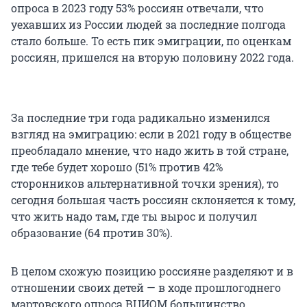
опроса в 2023 году 53% россиян отвечали, что
уехавших из России людей за последние полгода
стало больше. То есть пик эмиграции, по оценкам
россиян, пришелся на вторую половину 2022 года.
За последние три года радикально изменился
взгляд на эмиграцию: если в 2021 году в обществе
преобладало мнение, что надо жить в той стране,
где тебе будет хорошо (51% против 42%
сторонников альтернативной точки зрения), то
сегодня большая часть россиян склоняется к тому,
что жить надо там, где ты вырос и получил
образование (64 против 30%).
В целом схожую позицию россияне разделяют и в
отношении своих детей — в ходе прошлогоднего
мартовского опроса ВЦИОМ большинство