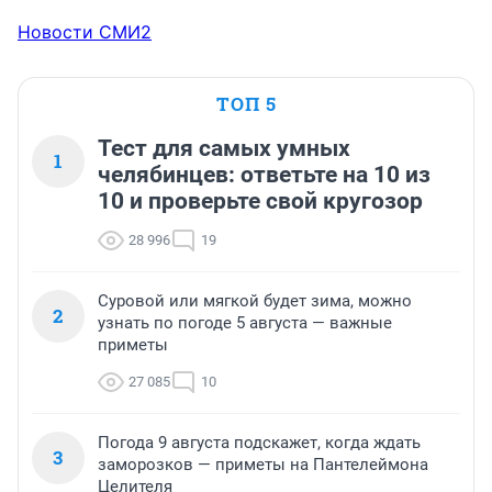
Новости СМИ2
ТОП 5
Тест для самых умных
1
челябинцев: ответьте на 10 из
10 и проверьте свой кругозор
28 996
19
Суровой или мягкой будет зима, можно
2
узнать по погоде 5 августа — важные
приметы
27 085
10
Погода 9 августа подскажет, когда ждать
3
заморозков — приметы на Пантелеймона
Целителя