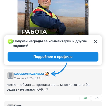
Получай награды за комментарии и другие 
задания!
Подробнее в профиле
КОММЕНТАРИИ
17
SOLOMON ROZENBLAT
2 апреля 2024, 09:15
ложЬ.... обман ... пропаганда ... многие хотели бы 
уехать - не знают КАК ..?
+0
–0
Гость