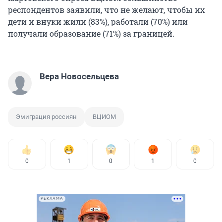
респондентов заявили, что не желают, чтобы их
дети и внуки жили (83%), работали (70%) или
получали образование (71%) за границей.
Вера Новосельцева
Эмиграция россиян
ВЦИОМ
0
1
0
1
0
РЕКЛАМА