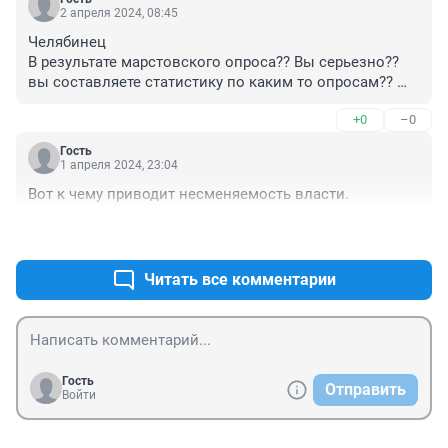
2 апреля 2024, 08:45
Челябинец

В результате марстовского опроса?? Вы серьезно?? 
вы составляете статистику по каким то опросам?? 
Самая лучшая статистика подсчитать людей которые 
+0
–0
уже уехали, это те цифры которые говорят о многом!! 
Каждый год тысячи людей уехжают из страны!!
Гость
1 апреля 2024, 23:04
Вот к чему приводит несменяемость власти.
+1
–0
Читать все комментарии
Гость
Отправить
Войти