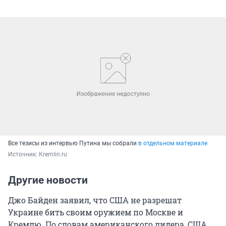
Все тезисы из интервью Путина мы собрали
в отдельном материале
Источник: 
Kremlin.ru
Другие новости
Джо Байден заявил, что США не разрешат
Украине бить своим оружием по Москве и
Кремлю.
По словам американского лидера, США