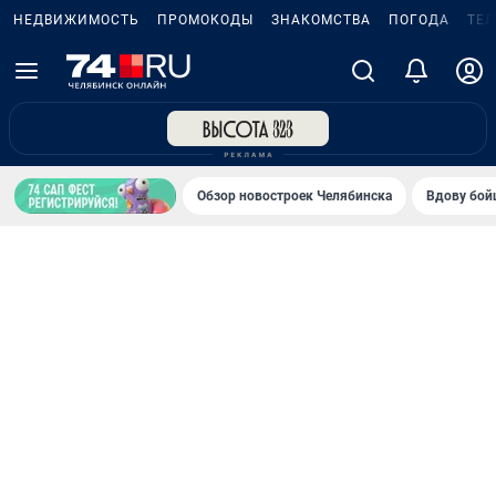
НЕДВИЖИМОСТЬ
ПРОМОКОДЫ
ЗНАКОМСТВА
ПОГОДА
ТЕ
Обзор новостроек Челябинска
Вдову бойц