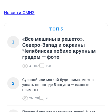
Новости СМИ2
ТОП 5
«Все машины в решето».
1
Северо-Запад и окраины
Челябинска побило крупным
градом — фото
41 167
198
Суровой или мягкой будет зима, можно
2
узнать по погоде 5 августа — важные
приметы
26 520
9