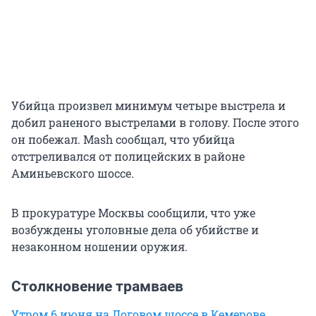
Убийца произвел минимум четыре выстрела и
добил раненого выстрелами в голову. После этого
он побежал. Mash сообщал, что убийца
отстреливался от полицейских в районе
Аминьевского шоссе.
В прокуратуре Москвы сообщили, что уже
возбуждены уголовные дела об убийстве и
незаконном ношении оружия.
Столкновение трамваев
Утром 6 июня на Логовом шоссе в Кемерове