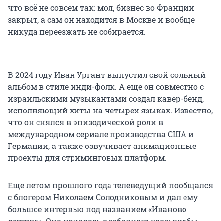
что всё не совсем так: мол, бизнес во Франции
закрыт, а сам он находится в Москве и вообще
никуда переезжать не собирается.
В 2024 году Иван Ургант выпустил свой сольный
альбом в стиле инди-фолк. А еще он совместно с
израильскими музыкантами создал кавер-бенд,
исполняющий хиты на четырех языках. Известно,
что он снялся в эпизодической роли в
международном сериале производства США и
Германии, а также озвучивает анимационные
проекты для стриминговых платформ.
Еще летом прошлого года телеведущий пообщался
с блогером Николаем Солодниковым и дал ему
большое интервью под названием «Иваново
детство». Оно началось с забавного хода: якобы