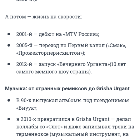
А потом — жизнь на скорости:
2001-й — дебют на «MTV Россия»;
2005-й — переход на Первый канал («Смак»,
«Прожекторперисхилтон»);
2012-й — запуск «Вечернего Урганта»(10 лет
самого мемного шоу страны).
Музыка: от странных ремиксов до Grisha Urgant
В 90-х выпускал альбомы под псевдонимом
«Внуук»;
в 2010-х превратился в Grisha Urgant — делал
коллабы со «Слот» и даже записывал треки на
терменвоксе (музыкальный инструмент, на