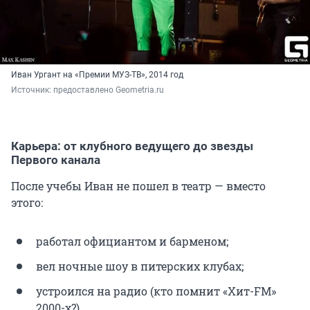
Иван Ургант на «Премии МУЗ-ТВ», 2014 год
Источник: 
предоставлено Geometria.ru
Карьера: от клубного ведущего до звезды
Первого канала
После учебы Иван не пошел в театр — вместо
этого:
работал официантом и барменом;
вел ночные шоу в питерских клубах;
устроился на радио (кто помнит «Хит-FM»
2000-х?).