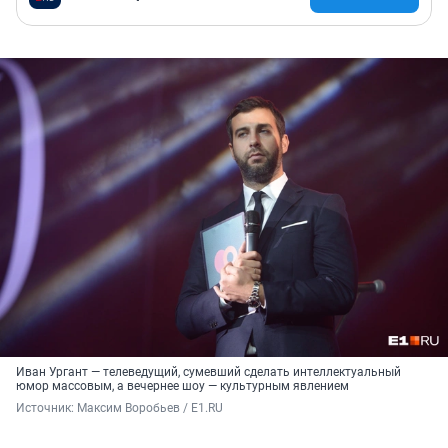
Иван Ургант — телеведущий, сумевший сделать интеллектуальный
юмор массовым, а вечернее шоу — культурным явлением
Источник: 
Максим Воробьев / E1.RU