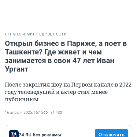
СТРАНА И МИР
ПОДРОБНОСТИ
Открыл бизнес в Париже, а поет в
Ташкенте? Где живет и чем
занимается в свои 47 лет Иван
Ургант
После закрытия шоу на Первом канале в 2022
году телеведущий и актер стал менее
публичным
16 апреля 2025, 16:15
31 432
Отключить
74.RU без рекламы