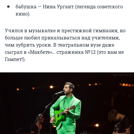
бабушка — Нина Ургант (легенда советского
кино).
Учился в музыкалке и престижной гимназии, но
больше любил прикалываться над учителями,
чем зубрить уроки. В театральном вузе даже
сыграл в «Макбете»… стражника
№ 12
(это вам не
Гамлет!).