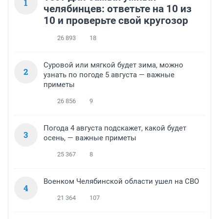
1
челябинцев: ответьте на 10 из
10 и проверьте свой кругозор
26 893
18
Суровой или мягкой будет зима, можно
2
узнать по погоде 5 августа — важные
приметы
26 856
9
Погода 4 августа подскажет, какой будет
3
осень, — важные приметы
25 367
8
Военком Челябинской области ушел на СВО
4
21 364
107