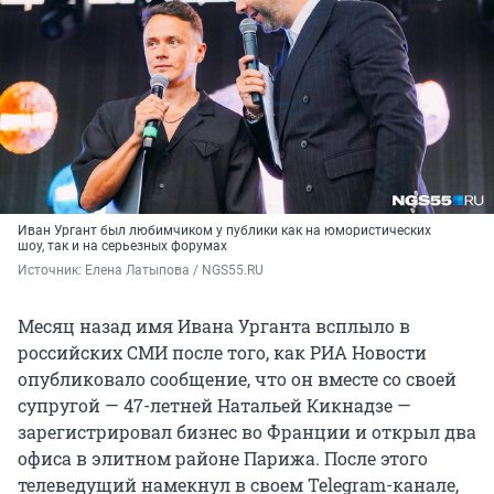
Иван Ургант был любимчиком у публики как на юмористических
шоу, так и на серьезных форумах
Источник: 
Елена Латыпова / NGS55.RU
Месяц назад имя Ивана Урганта всплыло в
российских СМИ после того, как РИА Новости
опубликовало сообщение, что он вместе со своей
супругой — 47-летней Натальей Кикнадзе —
зарегистрировал бизнес во Франции и открыл два
офиса в элитном районе Парижа. После этого
телеведущий намекнул в своем Telegram-канале,