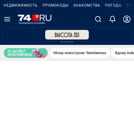
НЕДВИЖИМОСТЬ
ПРОМОКОДЫ
ЗНАКОМСТВА
ПОГОДА
ТЕ
Обзор новостроек Челябинска
Вдову бойц