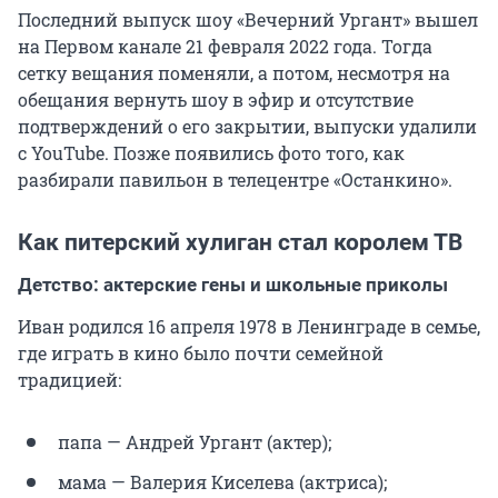
Последний выпуск шоу «Вечерний Ургант» вышел
на Первом канале 21 февраля 2022 года. Тогда
сетку вещания поменяли, а потом, несмотря на
обещания вернуть шоу в эфир и отсутствие
подтверждений о его закрытии, выпуски удалили
с YouTube. Позже появились фото того, как
разбирали павильон в телецентре «Останкино».
Как питерский хулиган стал королем ТВ
Детство: актерские гены и школьные приколы
Иван родился 16 апреля 1978 в Ленинграде в семье,
где играть в кино было почти семейной
традицией:
папа — Андрей Ургант (актер);
мама — Валерия Киселева (актриса);