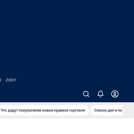
Ы
ZODY
Что дадут покупателям новые правила торговли
Список дел и покупок 