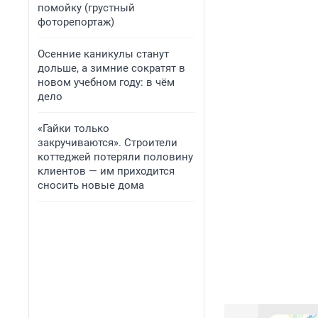
помойку (грустный
фоторепортаж)
Осенние каникулы станут
дольше, а зимние сократят в
новом учебном году: в чём
дело
«Гайки только
закручиваются». Строители
коттеджей потеряли половину
клиентов — им приходится
сносить новые дома