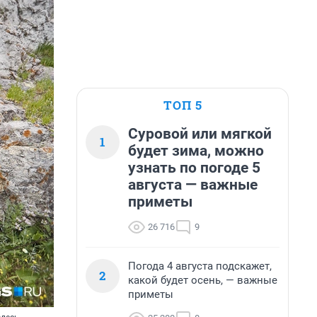
ТОП 5
Суровой или мягкой
1
будет зима, можно
узнать по погоде 5
августа — важные
приметы
26 716
9
Погода 4 августа подскажет,
2
какой будет осень, — важные
приметы