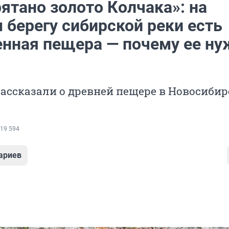
ятано золото Колчака»: на
 берегу сибирской реки есть
енная пещера — почему ее ну
ассказали о древней пещере в Новосибир
19 594
ариев