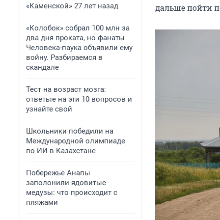
«Каменской» 27 лет назад
дальше пойти 
«Колобок» собрал 100 млн за
два дня проката, но фанаты
Человека-паука объявили ему
войну. Разбираемся в
скандале
Тест на возраст мозга:
ответьте на эти 10 вопросов и
узнайте свой
Школьники победили на
Международной олимпиаде
по ИИ в Казахстане
Побережье Анапы
заполонили ядовитые
медузы: что происходит с
пляжами