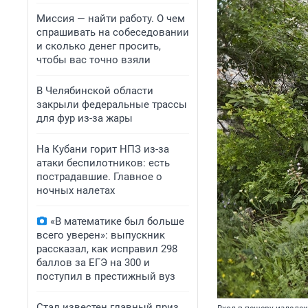
Миссия — найти работу. О чем
спрашивать на собеседовании
и сколько денег просить,
чтобы вас точно взяли
В Челябинской области
закрыли федеральные трассы
для фур из-за жары
На Кубани горит НПЗ из-за
атаки беспилотников: есть
пострадавшие. Главное о
ночных налетах
«В математике был больше
всего уверен»: выпускник
рассказал, как исправил 298
баллов за ЕГЭ на 300 и
поступил в престижный вуз
Стал известен главный приз