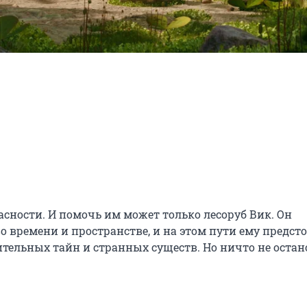
сности. И помочь им может только лесоруб Вик. Он 
 времени и пространстве, и на этом пути ему предсто
тельных тайн и странных существ. Но ничто не остан