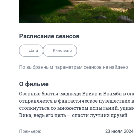
Расписание сеансов
Дата
Кинотеатр
По выбранным параметрам сеансов не найдено
О фильме
Озорные братья-медведи Бриар и Брамбл в опа
отправляется в фантастическое путешествие во
столкнуться со множеством испытаний, удиви
Вика, ведь его цель — спасти лучших друзей.
Премьера:
23 июля 2024