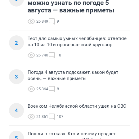
можно узнать по погоде 5
августа — важные приметы
26 849
9
Тест для самых умных челябинцев: ответьте
2
на 10 из 10 и проверьте свой кругозор
26 740
18
Погода 4 августа подскажет, какой будет
3
осень, — важные приметы
25 364
8
Военком Челябинской области ушел на СВО
4
21 361
107
Пошли в «отказ». Кто и почему продает
5