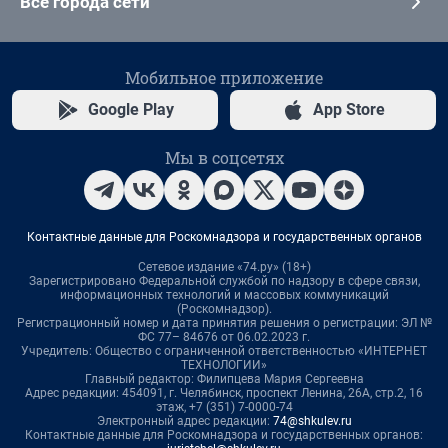
Все города сети
Мобильное приложение
Google Play
App Store
Мы в соцсетях
Контактные данные для Роскомнадзора и государственных органов
Сетевое издание «74.ру» (18+)
Зарегистрировано Федеральной службой по надзору в сфере связи,
информационных технологий и массовых коммуникаций
(Роскомнадзор).
Регистрационный номер и дата принятия решения о регистрации: ЭЛ №
ФС 77– 84676 от 06.02.2023 г.
Учредитель: Общество с ограниченной ответственностью «ИНТЕРНЕТ
ТЕХНОЛОГИИ»
Главный редактор: Филипцева Мария Сергеевна
Адрес редакции: 454091, г. Челябинск, проспект Ленина, 26А, стр.2, 16
этаж, +7 (351) 7-0000-74
Электронный адрес редакции:
74@shkulev.ru
Контактные данные для Роскомнадзора и государственных органов: