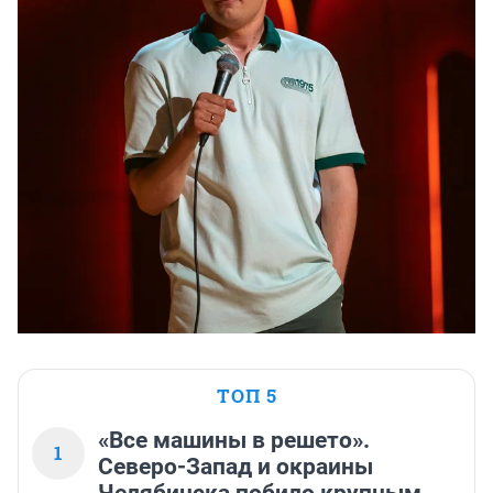
ТОП 5
«Все машины в решето».
1
Северо-Запад и окраины
Челябинска побило крупным