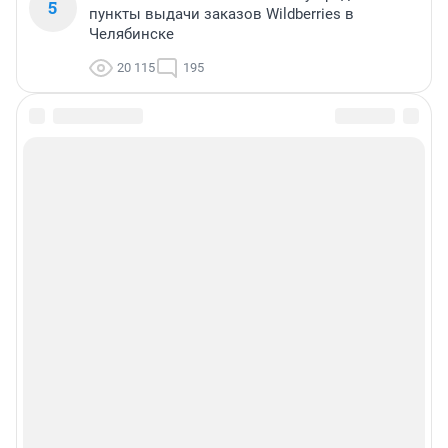
5
пункты выдачи заказов Wildberries в
Челябинске
20 115
195