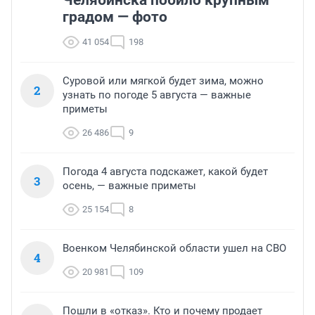
градом — фото
41 054
198
Суровой или мягкой будет зима, можно
2
узнать по погоде 5 августа — важные
приметы
26 486
9
Погода 4 августа подскажет, какой будет
3
осень, — важные приметы
25 154
8
Военком Челябинской области ушел на СВО
4
20 981
109
Пошли в «отказ». Кто и почему продает