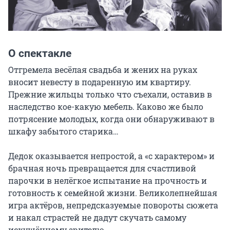
О спектакле
Отгремела весёлая свадьба и жених на руках 
вносит невесту в подаренную им квартиру. 
Прежние жильцы только что съехали, оставив в 
наследство кое-какую мебель. Каково же было 
потрясение молодых, когда они обнаруживают в 
шкафу забытого старика…

Дедок оказывается непростой, а «с характером» и 
брачная ночь превращается для счастливой 
парочки в нелёгкое испытание на прочность и 
готовность к семейной жизни. Великолепнейшая 
игра актёров, непредсказуемые повороты сюжета 
и накал страстей не дадут скучать самому 
искушённому зрителю.