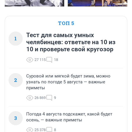
ТОП 5
Тест для самых умных
1
челябинцев: ответьте на 10 из
10 и проверьте свой кругозор
27 115
18
Суровой или мягкой будет зима, можно
2
узнать по погоде 5 августа — важные
приметы
26 869
9
Погода 4 августа подскажет, какой будет
3
осень, — важные приметы
25 378
8