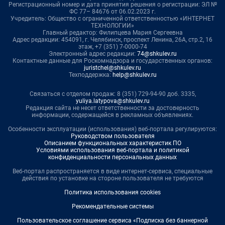
Регистрационный номер и дата принятия решения о регистрации: ЭЛ №
ФС 77– 84676 от 06.02.2023 г.
Учредитель: Общество с ограниченной ответственностью «ИНТЕРНЕТ
ТЕХНОЛОГИИ»
Главный редактор: Филипцева Мария Сергеевна
Адрес редакции: 454091, г. Челябинск, проспект Ленина, 26А, стр.2, 16
этаж, +7 (351) 7-0000-74
Электронный адрес редакции:
74@shkulev.ru
Контактные данные для Роскомнадзора и государственных органов:
juristchel@shkulev.ru
Техподдержка:
help@shkulev.ru
Связаться с отделом продаж: 8 (351) 729-94-90 доб. 3335,
yuliya.latypova@shkulev.ru
Редакция сайта не несет ответственности за достоверность
информации, содержащейся в рекламных объявлениях.
Особенности эксплуатации (использования) веб-портала регулируются:
Руководством пользователя
Описанием функциональных характеристик ПО
Условиями использования веб-портала и политикой
конфиденциальности персональных данных
Веб-портал распространяется в виде интернет-сервиса, специальные
действия по установке на стороне пользователя не требуются
Политика использования cookies
Рекомендательные системы
Пользовательское соглашение сервиса «Подписка без баннерной