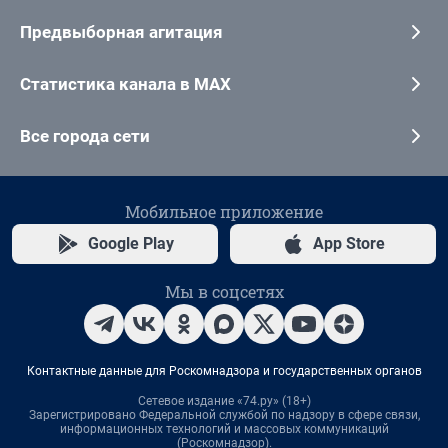
Предвыборная агитация
Статистика канала в MAX
Все города сети
Мобильное приложение
Google Play
App Store
Мы в соцсетях
Контактные данные для Роскомнадзора и государственных органов
Сетевое издание «74.ру» (18+)
Зарегистрировано Федеральной службой по надзору в сфере связи,
информационных технологий и массовых коммуникаций
(Роскомнадзор).