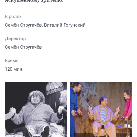
В ролях:
Семён Стругачёв, Виталий Гогунский
Директор:
Семён Стругачёв
Время:
120 мин.