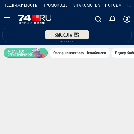
НЕДВИЖИМОСТЬ
ПРОМОКОДЫ
ЗНАКОМСТВА
ПОГОДА
ТЕ
Обзор новостроек Челябинска
Вдову бойц