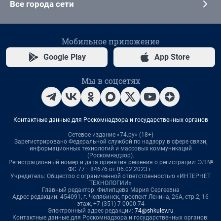
Все города сети
Мобильное приложение
Google Play
App Store
Мы в соцсетях
Контактные данные для Роскомнадзора и государственных органов
Сетевое издание «74.ру» (18+)
Зарегистрировано Федеральной службой по надзору в сфере связи,
информационных технологий и массовых коммуникаций
(Роскомнадзор).
Регистрационный номер и дата принятия решения о регистрации: ЭЛ №
ФС 77– 84676 от 06.02.2023 г.
Учредитель: Общество с ограниченной ответственностью «ИНТЕРНЕТ
ТЕХНОЛОГИИ»
Главный редактор: Филипцева Мария Сергеевна
Адрес редакции: 454091, г. Челябинск, проспект Ленина, 26А, стр.2, 16
этаж, +7 (351) 7-0000-74
Электронный адрес редакции:
74@shkulev.ru
Контактные данные для Роскомнадзора и государственных органов: