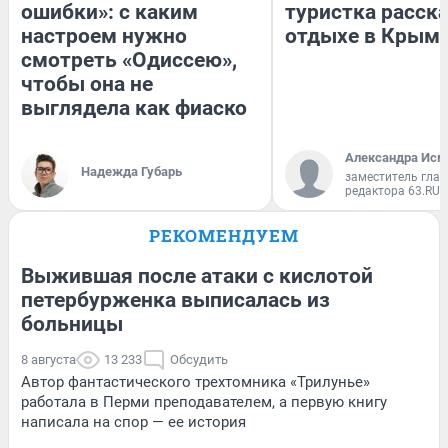
ошибки»: с каким
туристка расска
настроем нужно
отдыхе в Крым
смотреть «Одиссею»,
чтобы она не
выглядела как фиаско
Александра Исм
Надежда Губарь
заместитель глав
редактора 63.RU
РЕКОМЕНДУЕМ
Выжившая после атаки с кислотой
петербурженка выписалась из
больницы
8 августа
13 233
Обсудить
Автор фантастического трехтомника «Трилунье»
работала в Перми преподавателем, а первую книгу
написала на спор — ее история