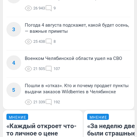
26 943
9
Погода 4 августа подскажет, какой будет осень,
3
— важные приметы
25 438
8
Военком Челябинской области ушел на СВО
4
21 505
107
Пошли в «отказ». Кто и почему продает пункты
5
выдачи заказов Wildberries в Челябинске
21 339
192
МНЕНИЕ
МНЕНИЕ
«Каждый откроет что-
«За неделю две
то личное о цене
были страшные