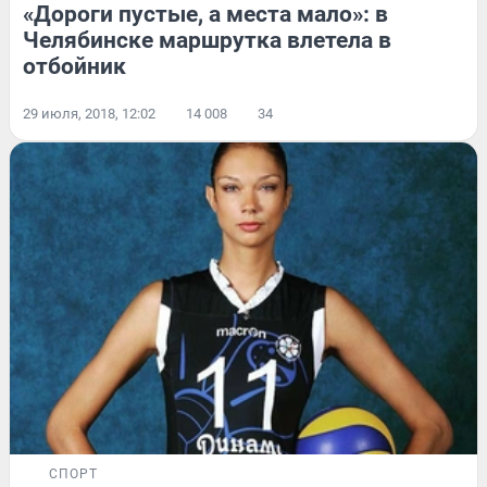
«Дороги пустые, а места мало»: в
Челябинске маршрутка влетела в
отбойник
29 июля, 2018, 12:02
14 008
34
СПОРТ