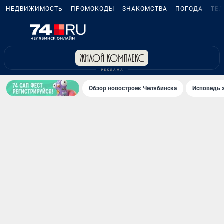
НЕДВИЖИМОСТЬ
ПРОМОКОДЫ
ЗНАКОМСТВА
ПОГОДА
ТЕ
Обзор новостроек Челябинска
Исповедь 