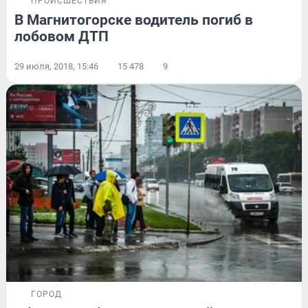
ПРОИСШЕСТВИЯ
В Магнитогорске водитель погиб в
лобовом ДТП
29 июля, 2018, 15:46
15 478
9
ГОРОД