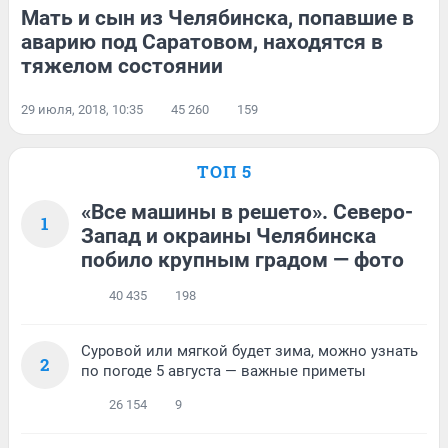
Мать и сын из Челябинска, попавшие в
аварию под Саратовом, находятся в
тяжелом состоянии
29 июля, 2018, 10:35
45 260
159
ТОП 5
«Все машины в решето». Северо-
1
Запад и окраины Челябинска
побило крупным градом — фото
40 435
198
Суровой или мягкой будет зима, можно узнать
2
по погоде 5 августа — важные приметы
26 154
9