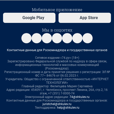
Мобильное приложение
Google Play
App Store
Мы в соцсетях
Контактные данные для Роскомнадзора и государственных органов
Сетевое издание «74.ру» (18+)
Зарегистрировано Федеральной службой по надзору в сфере связи,
информационных технологий и массовых коммуникаций
(Роскомнадзор).
Регистрационный номер и дата принятия решения о регистрации: ЭЛ №
ФС 77– 84676 от 06.02.2023 г.
Учредитель: Общество с ограниченной ответственностью «ИНТЕРНЕТ
ТЕХНОЛОГИИ»
Главный редактор: Филипцева Мария Сергеевна
Адрес редакции: 454091, г. Челябинск, проспект Ленина, 26А, стр.2, 16
этаж, +7 (351) 7-0000-74
Электронный адрес редакции:
74@shkulev.ru
Контактные данные для Роскомнадзора и государственных органов:
juristchel@shkulev.ru
Техподдержка:
help@shkulev.ru