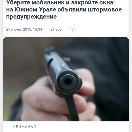
Уберите мобильник и закройте окна:
на Южном Урале объявили штормовое
предупреждение
29 июля, 2018, 14:34
21 305
17
КРИМИНАЛ