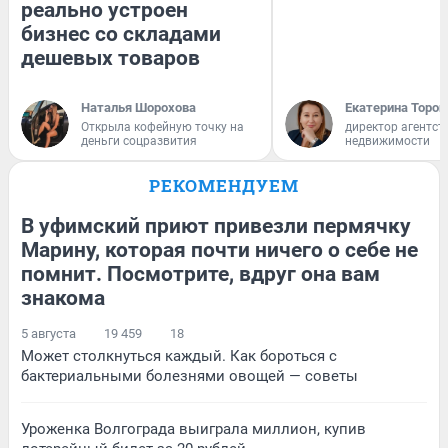
реально устроен
бизнес со складами
дешевых товаров
Наталья Шорохова
Екатерина Тороп
Открыла кофейную точку на
директор агентст
деньги соцразвития
недвижимости
РЕКОМЕНДУЕМ
В уфимский приют привезли пермячку
Марину, которая почти ничего о себе не
помнит. Посмотрите, вдруг она вам
знакома
5 августа
19 459
18
Может столкнуться каждый. Как бороться с
бактериальными болезнями овощей — советы
Уроженка Волгограда выиграла миллион, купив