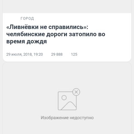
ГОРОД
«Ливнёвки не справились»:
челябинские дороги затопило во
время дождя
29 июля, 2018, 19:20
29 888
125