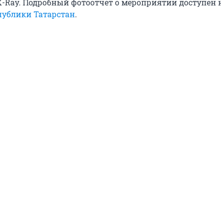
X-Ray. Подробный фотоотчет о мероприятии доступен н
публики Татарстан
.