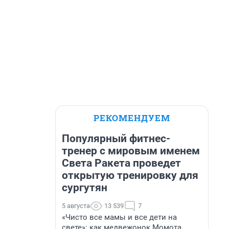
РЕКОМЕНДУЕМ
Популярный фитнес-
тренер с мировым именем
Света Ракета проведет
открытую тренировку для
сургутян
5 августа
13 539
7
«Чисто все мамы и все дети на
свете»: как медвежонок Момота