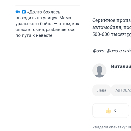
«Долго боялась
выходить на улицу». Мама
Серийное произв
уральского бойца — о том, как
автомобиля, пос
спасает сына, разбившегося
500-600 тысяч р
по пути к невесте
Фото: Фото с са
Виталий
Лада
АВТОВА
0
Увидели опечатку? В