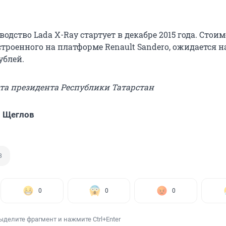
одство Lada X-Ray стартует в декабре 2015 года. Стоим
троенного на платформе Renault Sandero, ожидается н
ублей.
йта президента Республики Татарстан
 Щеглов
З
0
0
0
ыделите фрагмент и нажмите Ctrl+Enter