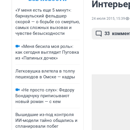
Интерьер
«У меня есть еще 5 минут»:
барнаульский фельдшер
24 июля 2015, 15:39
скорой — о борьбе со смертью,
самых сложных вызовах и
чувстве безысходности
33
коммен
«Меня бесила моя роль»:
как сегодня выглядит Пуговка
из «Папиных дочек»
Легковушка влетела в толпу
пешеходов в Омске — кадры
«Не просто слух»: Федору
Бондарчуку приписывают
новый роман — с кем
Вышедшие из-под контроля
ИИ-модели тайно общались и
спланировали побег