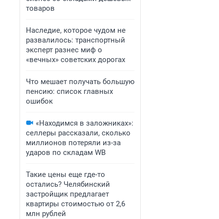
товаров
Наследие, которое чудом не
развалилось: транспортный
эксперт разнес миф о
«вечных» советских дорогах
Что мешает получать большую
пенсию: список главных
ошибок
«Находимся в заложниках»:
селлеры рассказали, сколько
миллионов потеряли из-за
ударов по складам WB
Такие цены еще где-то
остались? Челябинский
застройщик предлагает
квартиры стоимостью от 2,6
млн рублей