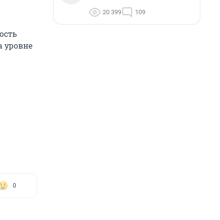
20 399
109
ость
а уровне
0