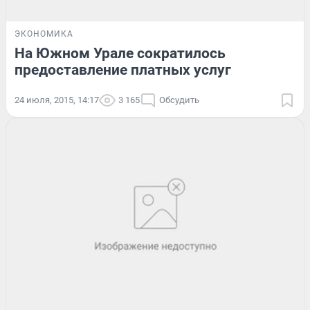
ЭКОНОМИКА
На Южном Урале сократилось
предоставление платных услуг
24 июля, 2015, 14:17
3 165
Обсудить