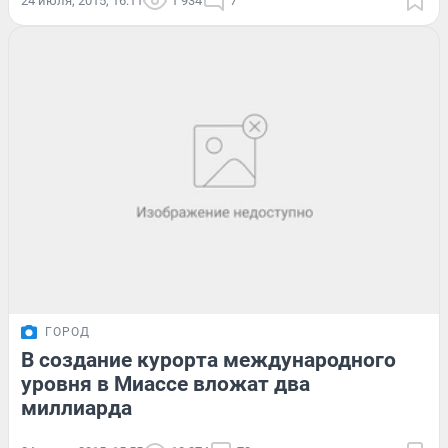
24 июля, 2015, 16:11
1 934
7
ГОРОД
В создание курорта международного
уровня в Миассе вложат два
миллиарда