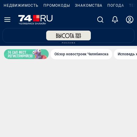
НЕДВИЖИМОСТЬ
ПРОМОКОДЫ
ЗНАКОМСТВА
ПОГОДА
ТЕ
Обзор новостроек Челябинска
Исповедь 