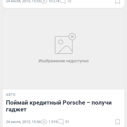
24 июля, 2015, 15:55
10 274
72
АВТО
Поймай кредитный Porsche – получи
гаджет
24 июля, 2015, 15:54
1 019
31