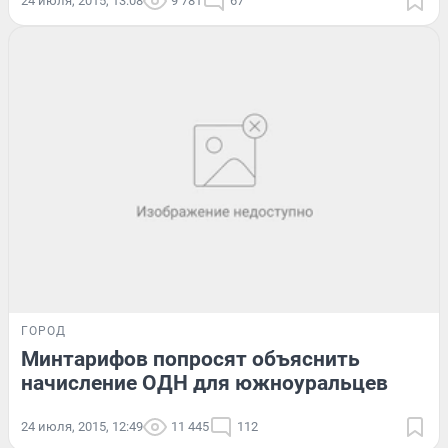
24 июля, 2015, 13:08
9 781
67
ГОРОД
Минтарифов попросят объяснить
начисление ОДН для южноуральцев
24 июля, 2015, 12:49
11 445
112