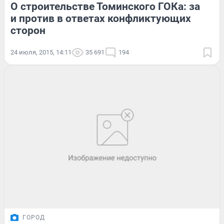
О строительстве Томинского ГОКа: за
и против в ответах конфликтующих
сторон
24 июля, 2015, 14:11
35 691
194
ГОРОД