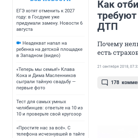
Как отби
ЕГЭ хотят отменить к 2027
требуют
году: в Госдуме уже
придумали замену. Новости 6
ДТП
августа
Почему нель
Неадекват напал на
ребенка на детской площадке
есть страхо
в Западном (видео)
21 сентября 2018, 07:3
«Теперь мы семья!» Клава
Кока и Дима Масленников
сыграли тайную свадьбу —
178
комме
первые фото
Тест для самых умных
челябинцев: ответьте на 10 из
10 и проверьте свой кругозор
«Простите нас за всё». С
телефона исчезнувшей в тайге