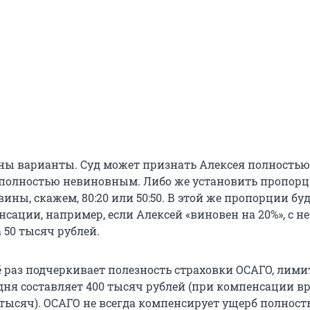
ны варианты. Суд может признать Алексея полностью
полностью невиновным. Либо же установить пропор
ины, скажем, 80:20 или 50:50. В этой же пропорции бу
сации, например, если Алексей «виновен на 20%», с не
а 50 тысяч рублей.
ё раз подчеркивает полезность страховки ОСАГО, лим
одня составляет 400 тысяч рублей (при компенсации в
 тысяч). ОСАГО не всегда компенсирует ущерб полност