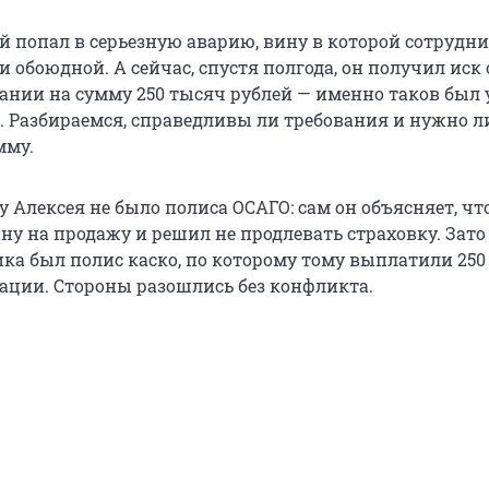
ей попал в серьезную аварию, вину в которой сотрудн
обоюдной. А сейчас, спустя полгода, он получил иск 
ании на сумму 250 тысяч рублей — именно таков был
. Разбираемся, справедливы ли требования и нужно л
мму.
 Алексея не было полиса ОСАГО: сам он объясняет, чт
у на продажу и решил не продлевать страховку. Зато
ика был полис каско, по которому тому выплатили 250
ации. Стороны разошлись без конфликта.