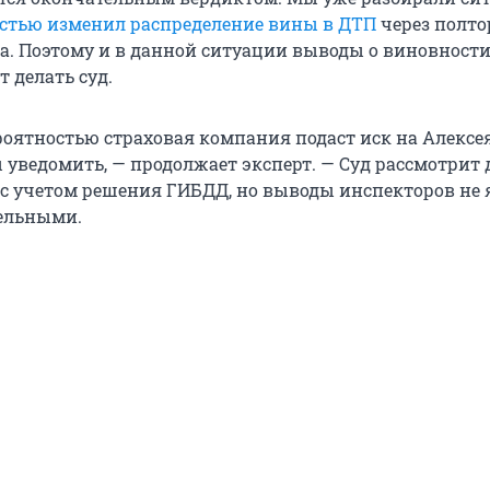
остью изменил распределение вины в ДТП
через полто
а. Поэтому и в данной ситуации выводы о виновност
 делать суд.
оятностью страховая компания подаст иск на Алексея 
 уведомить, — продолжает эксперт. — Суд рассмотрит 
 с учетом решения ГИБДД, но выводы инспекторов не
тельными.