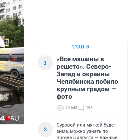
ТОП 5
«Все машины в
1
решето». Северо-
Запад и окраины
Челябинска побило
крупным градом —
фото
40 643
198
Суровой или мягкой будет
2
зима, можно узнать по
погоде 5 августа — важные